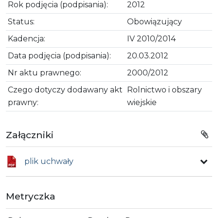
Rok podjęcia (podpisania):
2012
Status:
Obowiązujący
Kadencja:
IV 2010/2014
Data podjęcia (podpisania):
20.03.2012
Nr aktu prawnego:
2000/2012
Czego dotyczy dodawany akt
Rolnictwo i obszary
prawny:
wiejskie
Załączniki
plik uchwały
Metryczka