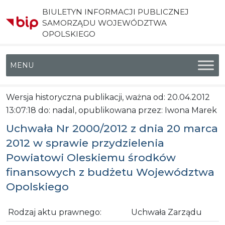
BIULETYN INFORMACJI PUBLICZNEJ
SAMORZĄDU WOJEWÓDZTWA
OPOLSKIEGO
Menu główne
Wersja historyczna publikacji, ważna od: 20.04.2012
13:07:18 do: nadal, opublikowana przez: Iwona Marek
Uchwała Nr 2000/2012 z dnia 20 marca
2012 w sprawie przydzielenia
Powiatowi Oleskiemu środków
finansowych z budżetu Województwa
Opolskiego
Rodzaj aktu prawnego:
Uchwała Zarządu