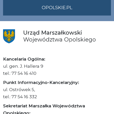
OPOLSKIE.PL
Urząd
Marszałkowski
Województwa
Opolskiego
Kancelaria Ogólna:
ul. gen. J. Hallera 9
tel.: 77 54 16 410
Punkt Informacyjno-Kancelaryjny:
ul. Ostrówek 5,
tel.: 77 54 16 332
Sekretariat Marszałka Województwa
Opolskiego: