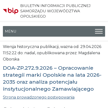
BIULETYN INFORMACJI PUBLICZNEJ
SAMORZĄDU WOJEWÓDZTWA
OPOLSKIEGO
Menu główne
Wersja historyczna publikacji, ważna od: 29.04.2026
11:52:22 do: nadal, opublikowana przez: Magdalena
Oborska
DOA-ZP.272.9.2026 – Opracowanie
strategii marki Opolskie na lata 2026-
2035 oraz analiza potencjału
instytucjonalnego Zamawiającego
Strona prowadzonego postępowania