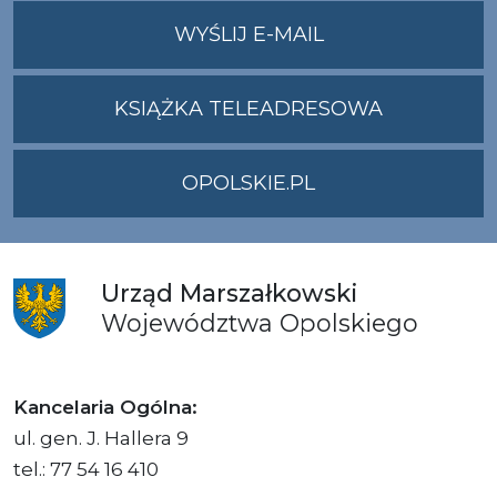
NA
WYŚLIJ E-MAIL
ADRES
UMWO@OPOLSKI
KSIĄŻKA TELEADRESOWA
OPOLSKIE.PL
Urząd
Marszałkowski
Województwa
Opolskiego
Kancelaria Ogólna:
ul. gen. J. Hallera 9
tel.: 77 54 16 410