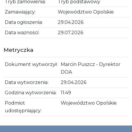
Tryb zamówienia:
Tryb podstawowy
Zamawiający:
Województwo Opolskie
Data ogłoszenia:
29.04.2026
Data ważności:
29.07.2026
Metryczka
Dokument wytworzył:
Marcin Puszcz - Dyrektor
DOA
Data wytworzenia:
29.04.2026
Godzina wytworzenia:
11:49
Podmiot
Województwo Opolskie
udostępniający: