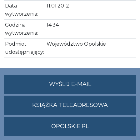
Data
11.01.2012
wytworzenia:
Godzina
14:34
wytworzenia:
Podmiot
Województwo Opolskie
udostępniający:
NA
WYŚLIJ E-MAIL
ADRES
UMWO@OPOLSKI
KSIĄŻKA TELEADRESOWA
OPOLSKIE.PL