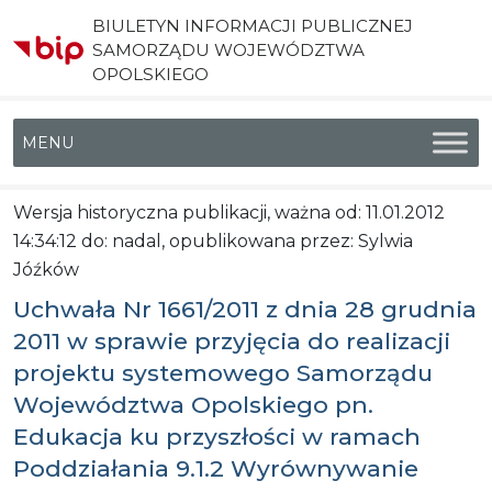
BIULETYN INFORMACJI PUBLICZNEJ
SAMORZĄDU WOJEWÓDZTWA
OPOLSKIEGO
Menu główne
Wersja historyczna publikacji, ważna od: 11.01.2012
14:34:12 do: nadal, opublikowana przez: Sylwia
Jóźków
Uchwała Nr 1661/2011 z dnia 28 grudnia
2011 w sprawie przyjęcia do realizacji
projektu systemowego Samorządu
Województwa Opolskiego pn.
Edukacja ku przyszłości w ramach
Poddziałania 9.1.2 Wyrównywanie