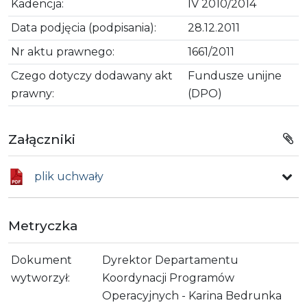
Kadencja:
IV 2010/2014
Data podjęcia (podpisania):
28.12.2011
Nr aktu prawnego:
1661/2011
Czego dotyczy dodawany akt
Fundusze unijne
prawny:
(DPO)
Załączniki
plik uchwały
Metryczka
Dokument
Dyrektor Departamentu
wytworzył:
Koordynacji Programów
Operacyjnych - Karina Bedrunka