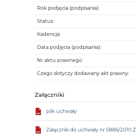
Rok podjęcia (podpisania):
Status:
Kadencja:
Data podjęcia (podpisania):
Nr aktu prawnego:
Czego dotyczy dodawany akt prawny:
Załączniki
plik uchwały
Załącznik do uchwały nr 5886/2010 