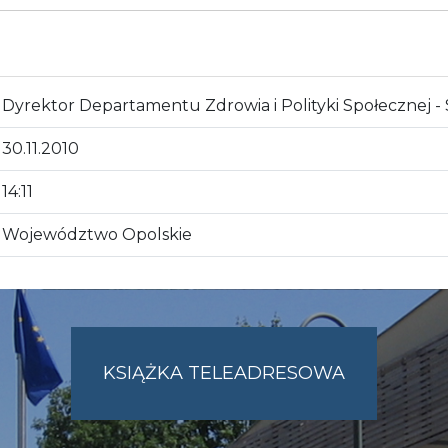
Dyrektor Departamentu Zdrowia i Polityki Społecznej -
30.11.2010
14:11
Województwo Opolskie
KSIĄŻKA TELEADRESOWA
SKIE.PL