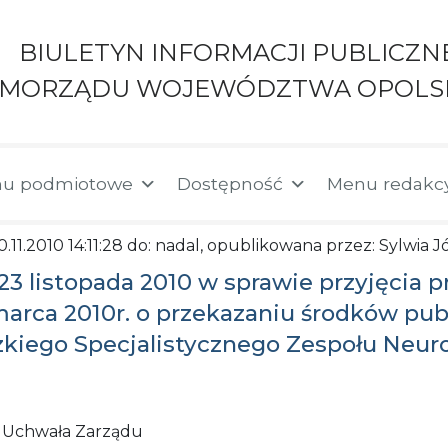
BIULETYN INFORMACJI PUBLICZN
AMORZĄDU WOJEWÓDZTWA OPOLS
u podmiotowe
Dostępność
Menu redakc
0.11.2010 14:11:28 do: nadal, opublikowana przez: Sylwia 
23 listopada 2010 w sprawie przyjęcia p
marca 2010r. o przekazaniu środków pub
zkiego Specjalistycznego Zespołu Neur
Uchwała Zarządu