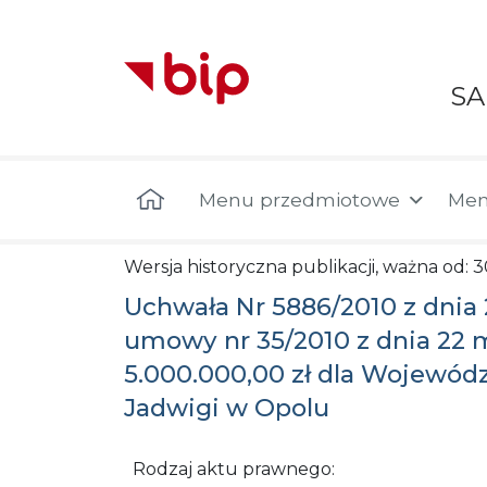
S
Menu główne
Menu przedmiotowe
Men
Wersja historyczna publikacji, ważna od: 3
Uchwała Nr 5886/2010 z dnia 
umowy nr 35/2010 z dnia 22 
5.000.000,00 zł dla Wojewód
Jadwigi w Opolu
Rodzaj aktu prawnego: