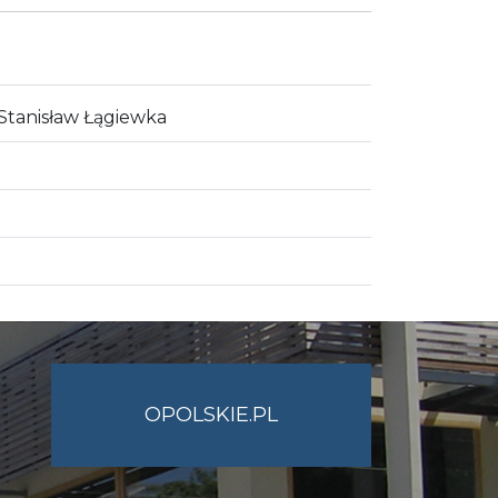
 Stanisław Łągiewka
OPOLSKIE.PL