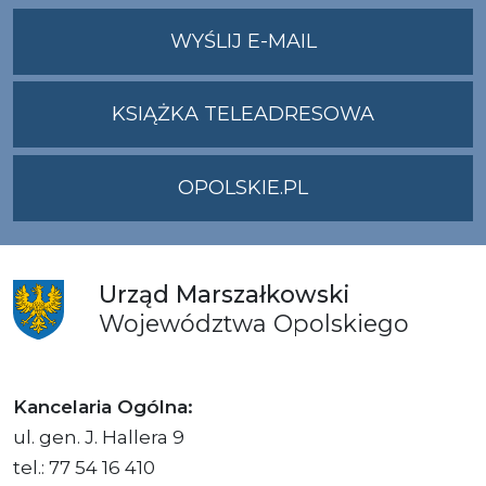
NA
WYŚLIJ E-MAIL
ADRES
UMWO@OPOLSKI
KSIĄŻKA TELEADRESOWA
OPOLSKIE.PL
Urząd
Marszałkowski
Województwa
Opolskiego
Kancelaria Ogólna:
ul. gen. J. Hallera 9
tel.: 77 54 16 410