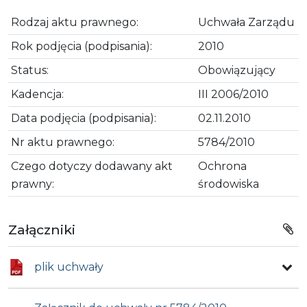
Rodzaj aktu prawnego:
Uchwała Zarządu
Rok podjęcia (podpisania):
2010
Status:
Obowiązujący
Kadencja:
III 2006/2010
Data podjęcia (podpisania):
02.11.2010
Nr aktu prawnego:
5784/2010
Czego dotyczy dodawany akt
Ochrona
prawny:
środowiska
Załączniki
plik uchwały