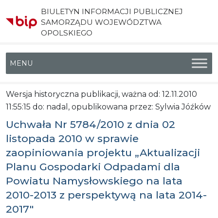
BIULETYN INFORMACJI PUBLICZNEJ
SAMORZĄDU WOJEWÓDZTWA
OPOLSKIEGO
Menu główne
Wersja historyczna publikacji, ważna od: 12.11.2010
11:55:15 do: nadal, opublikowana przez: Sylwia Jóźków
Uchwała Nr 5784/2010 z dnia 02
listopada 2010 w sprawie
zaopiniowania projektu „Aktualizacji
Planu Gospodarki Odpadami dla
Powiatu Namysłowskiego na lata
2010-2013 z perspektywą na lata 2014-
2017″