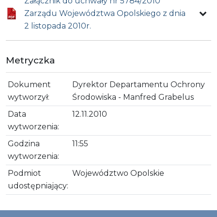
Załącznik do uchwały nr 5784/2010
Zarządu Województwa Opolskiego z dnia
2 listopada 2010r.
Metryczka
Dokument
Dyrektor Departamentu Ochrony
wytworzył:
Środowiska - Manfred Grabelus
Data
12.11.2010
wytworzenia:
Godzina
11:55
wytworzenia:
Podmiot
Województwo Opolskie
udostępniający: