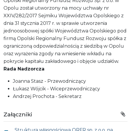
Opolski Regionalny Fundusz Rozwoju Sp. z o.o. w
Opolu został utworzony na mocy uchwały nr
XXIV/282/2017 Sejmiku Województwa Opolskiego z
dnia 31 stycznia 2017 r. w sprawie utworzenia
jednoosobowej spółki Województwa Opolskiego pod
firmą Opolski Regionalny Fundusz Rozwoju spółka z
ograniczoną odpowiedzialnością z siedzibą w Opolu
oraz wyrażenia zgody na wniesienie wkładu na
pokrycie kapitału zakładowego i objęcie udziałów.
Rada Nadzorcza
Joanna Stasz - Przewodniczący
Łukasz Wójcik - Wiceprzewodniczący
Andrzej Prochota - Sekretarz
Załączniki
Struktura własnościowa ORFR sp. z o.o. na