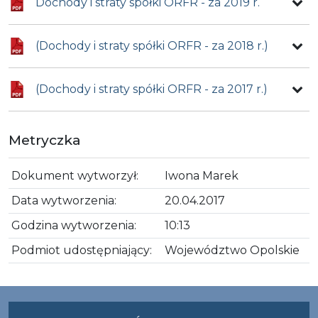
Dochody i straty spółki ORFR - za 2019 r.
(Dochody i straty spółki ORFR - za 2018 r.)
(Dochody i straty spółki ORFR - za 2017 r.)
Metryczka
Dokument wytworzył:
Iwona Marek
Data wytworzenia:
20.04.2017
Godzina wytworzenia:
10:13
Podmiot udostępniający:
Województwo Opolskie