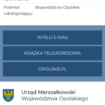
Podmiot
Województwo Opolskie
udostępniający:
NA
WYŚLIJ E-MAIL
ADRES
UMWO@OPOLSKI
KSIĄŻKA TELEADRESOWA
OPOLSKIE.PL
Urząd
Marszałkowski
Województwa
Opolskiego