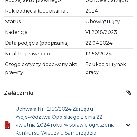
Rodzaj aktu prawnego:
Uchwała Zarządu
Rok podjęcia (podpisania):
2024
Status:
Obowiązujący
Kadencja:
VI 2018/2023
Data podjęcia (podpisania):
22.04.2024
Nr aktu prawnego:
12156/2024
Czego dotyczy dodawany akt
Edukacja i rynek
prawny:
pracy
Załączniki
Uchwała Nr 12156/2024 Zarządu
Województwa Opolskiego z dnia 22
kwietnia 2024 roku w sprawie ogłoszenia
Konkursu Wiedzy o Samorządzie