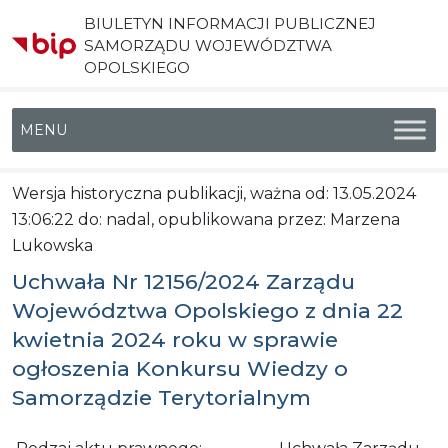
BIULETYN INFORMACJI PUBLICZNEJ
SAMORZĄDU WOJEWÓDZTWA
OPOLSKIEGO
Menu główne
Wersja historyczna publikacji, ważna od: 13.05.2024
13:06:22 do: nadal, opublikowana przez: Marzena
Lukowska
Uchwała Nr 12156/2024 Zarządu
Województwa Opolskiego z dnia 22
kwietnia 2024 roku w sprawie
ogłoszenia Konkursu Wiedzy o
Samorządzie Terytorialnym