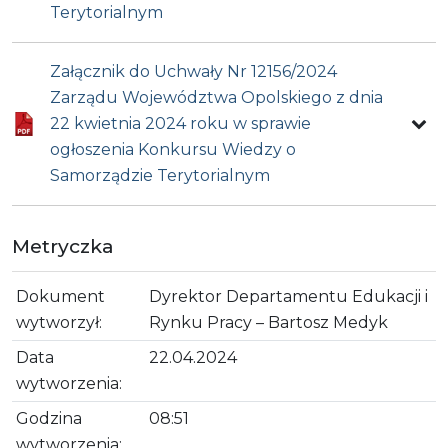
Terytorialnym
Załącznik do Uchwały Nr 12156/2024
Zarządu Województwa Opolskiego z dnia
22 kwietnia 2024 roku w sprawie
ogłoszenia Konkursu Wiedzy o
Samorządzie Terytorialnym
Metryczka
Dokument
Dyrektor Departamentu Edukacji i
wytworzył:
Rynku Pracy – Bartosz Medyk
Data
22.04.2024
wytworzenia:
Godzina
08:51
wytworzenia: