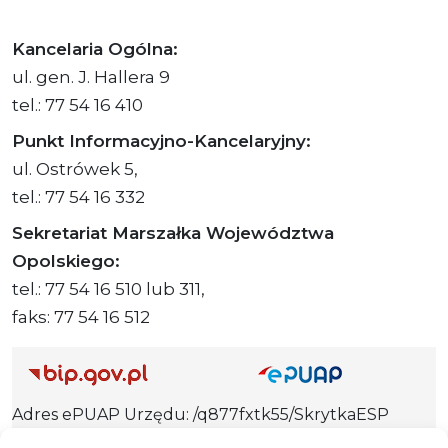
Kancelaria Ogólna:
ul. gen. J. Hallera 9
tel.: 77 54 16 410
Punkt Informacyjno-Kancelaryjny:
ul. Ostrówek 5,
tel.: 77 54 16 332
Sekretariat Marszałka Województwa
Opolskiego:
tel.: 77 54 16 510 lub 311,
faks: 77 54 16 512
Adres ePUAP Urzędu: /q877fxtk55/SkrytkaESP
Adres do e-Doręczeń