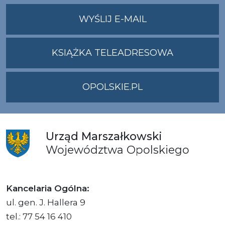
NA
WYŚLIJ E-MAIL
ADRES
UMWO@OPOLSKI
KSIĄŻKA TELEADRESOWA
OPOLSKIE.PL
Urząd
Marszałkowski
Województwa
Opolskiego
Kancelaria Ogólna:
ul. gen. J. Hallera 9
tel.: 77 54 16 410