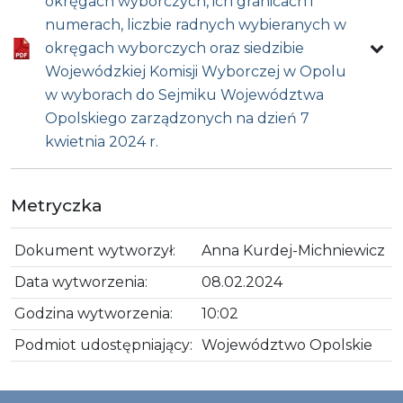
okręgach wyborczych, ich granicach i
numerach, liczbie radnych wybieranych w
okręgach wyborczych oraz siedzibie
Wojewódzkiej Komisji Wyborczej w Opolu
w wyborach do Sejmiku Województwa
Opolskiego zarządzonych na dzień 7
kwietnia 2024 r.
Metryczka
Dokument wytworzył:
Anna Kurdej-Michniewicz
Data wytworzenia:
08.02.2024
Godzina wytworzenia:
10:02
Podmiot udostępniający:
Województwo Opolskie