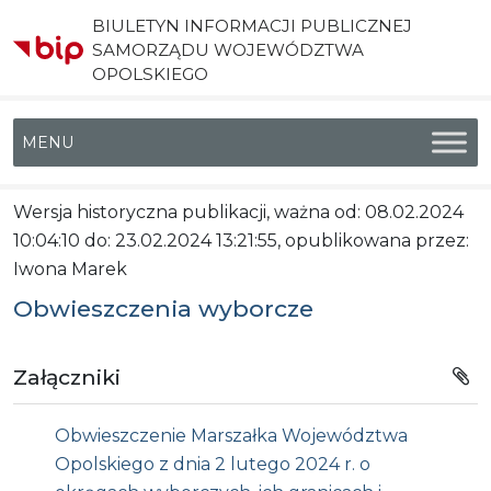
BIULETYN INFORMACJI PUBLICZNEJ
SAMORZĄDU WOJEWÓDZTWA
OPOLSKIEGO
Menu główne
Wersja historyczna publikacji, ważna od: 08.02.2024
10:04:10 do: 23.02.2024 13:21:55, opublikowana przez:
Iwona Marek
Obwieszczenia wyborcze
Załączniki
Obwieszczenie Marszałka Województwa
Opolskiego z dnia 2 lutego 2024 r. o