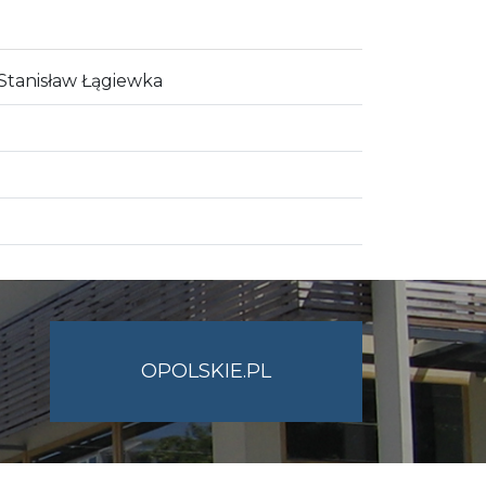
 Stanisław Łągiewka
OPOLSKIE.PL