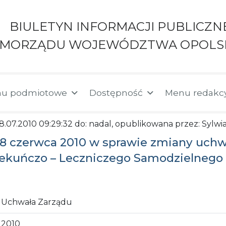
BIULETYN INFORMACJI PUBLICZN
AMORZĄDU WOJEWÓDZTWA OPOLS
u podmiotowe
Dostępność
Menu redakc
08.07.2010 09:29:32 do: nadal, opublikowana przez: Sylw
 28 czerwca 2010 w sprawie zmiany uch
iekuńczo – Leczniczego Samodzielnego 
Uchwała Zarządu
2010