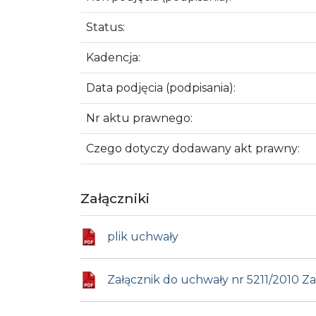
Status:
Kadencja:
Data podjęcia (podpisania):
Nr aktu prawnego:
Czego dotyczy dodawany akt prawny:
Załączniki
plik uchwały
Załącznik do uchwały nr 5211/2010 