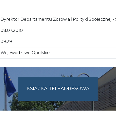
Dyrektor Departamentu Zdrowia i Polityki Społecznej -
08.07.2010
09:29
Województwo Opolskie
KSIĄŻKA TELEADRESOWA
SKIE.PL