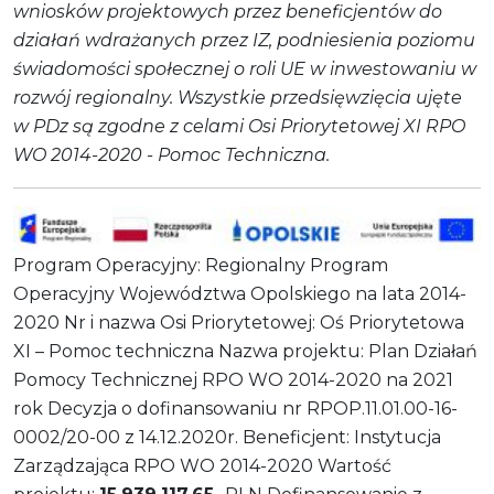
wniosków projektowych przez beneficjentów do
działań wdrażanych przez IZ, podniesienia poziomu
świadomości społecznej o roli UE w inwestowaniu w
rozwój regionalny. Wszystkie przedsięwzięcia ujęte
w PDz są zgodne z celami Osi Priorytetowej XI RPO
WO 2014-2020 - Pomoc Techniczna.
Program Operacyjny: Regionalny Program
Operacyjny Województwa Opolskiego na lata 2014-
2020 Nr i nazwa Osi Priorytetowej: Oś Priorytetowa
XI – Pomoc techniczna Nazwa projektu: Plan Działań
Pomocy Technicznej RPO WO 2014-2020 na 2021
rok Decyzja o dofinansowaniu nr RPOP.11.01.00-16-
0002/20-00 z 14.12.2020r. Beneficjent: Instytucja
Zarządzająca RPO WO 2014-2020 Wartość