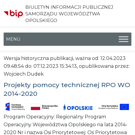
BIULETYN INFORMACJI PUBLICZNEJ
SAMORZĄDU WOJEWÓDZTWA
OPOLSKIEGO
Menu główne
Wersja historyczna publikacji, ważna od: 12.04.2023
09:48:54 do: 07.12.2023 15:34:13, opublikowana przez:
Wojciech Dudek
Projekty pomocy technicznej RPO WO
2014-2020
Program Operacyjny: Regionalny Program
Operacyjny Województwa Opolskiego na lata 2014-
2020 Nr i nazwa Osi Priorytetowej: Oś Priorytetowa