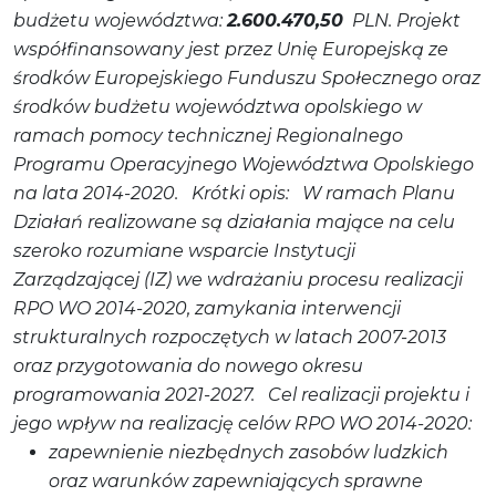
budżetu województwa:
2.600.470,50
PLN.
Projekt
współfinansowany jest przez Unię Europejską ze
środków Europejskiego Funduszu Społecznego oraz
środków budżetu województwa opolskiego w
ramach pomocy technicznej Regionalnego
Programu Operacyjnego Województwa Opolskiego
na lata 2014-2020.
Krótki opis:
W ramach Planu
Działań realizowane są działania mające na celu
szeroko rozumiane wsparcie Instytucji
Zarządzającej (IZ) we wdrażaniu procesu realizacji
RPO WO 2014-2020, zamykania interwencji
strukturalnych rozpoczętych w latach 2007-2013
oraz przygotowania do nowego okresu
programowania 2021-2027.
Cel realizacji projektu i
jego wpływ na realizację celów RPO WO 2014-2020:
zapewnienie niezbędnych zasobów ludzkich
oraz warunków zapewniających sprawne