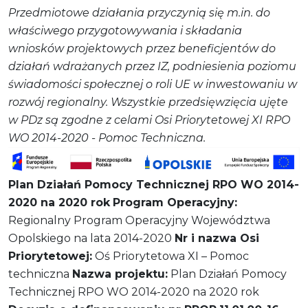
Przedmiotowe działania przyczynią się m.in. do
właściwego przygotowywania i składania
wniosków projektowych przez beneficjentów do
działań wdrażanych przez IZ, podniesienia poziomu
świadomości społecznej o roli UE w inwestowaniu w
rozwój regionalny. Wszystkie przedsięwzięcia ujęte
w PDz są zgodne z celami Osi Priorytetowej XI RPO
WO 2014-2020 - Pomoc Techniczna.
Plan Działań Pomocy Technicznej RPO WO 2014-
2020 na 2020 rok
Program Operacyjny:
Regionalny Program Operacyjny Województwa
Opolskiego na lata 2014-2020
Nr i nazwa Osi
Priorytetowej:
Oś Priorytetowa XI – Pomoc
techniczna
Nazwa projektu:
Plan Działań Pomocy
Technicznej RPO WO 2014-2020 na 2020 rok