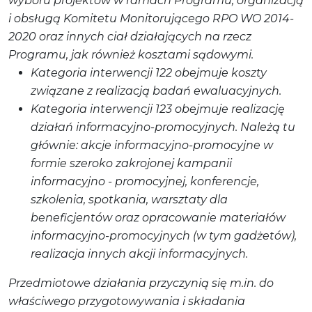
wyboru projektów w ramach Programu, organizacją
i obsługą Komitetu Monitorującego RPO WO 2014-
2020 oraz innych ciał działających na rzecz
Programu, jak również kosztami sądowymi.
Kategoria interwencji 122 obejmuje koszty
związane z realizacją badań ewaluacyjnych.
Kategoria interwencji 123 obejmuje realizację
działań informacyjno-promocyjnych. Należą tu
głównie: akcje informacyjno-promocyjne w
formie szeroko zakrojonej kampanii
informacyjno - promocyjnej, konferencje,
szkolenia, spotkania, warsztaty dla
beneficjentów oraz opracowanie materiałów
informacyjno-promocyjnych (w tym gadżetów),
realizacja innych akcji informacyjnych.
Przedmiotowe działania przyczynią się m.in. do
właściwego przygotowywania i składania