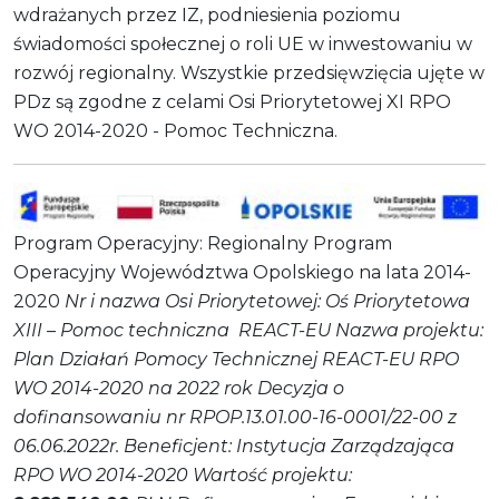
wdrażanych przez IZ, podniesienia poziomu
świadomości społecznej o roli UE w inwestowaniu w
rozwój regionalny. Wszystkie przedsięwzięcia ujęte w
PDz są zgodne z celami Osi Priorytetowej XI RPO
WO 2014-2020 - Pomoc Techniczna.
Program Operacyjny: Regionalny Program
Operacyjny Województwa Opolskiego na lata 2014-
2020
Nr i nazwa Osi Priorytetowej: Oś Priorytetowa
XIII – Pomoc techniczna REACT-EU
Nazwa projektu:
Plan Działań Pomocy Technicznej REACT-EU RPO
WO 2014-2020 na 2022 rok
Decyzja o
dofinansowaniu nr RPOP.13.01.00-16-0001/22-00 z
06.06.2022r.
Beneficjent: Instytucja Zarządzająca
RPO WO 2014-2020
Wartość projektu: