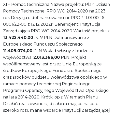
XI – Pomoc techniczna Nazwa projektu: Plan Działań
Pomocy Technicznej RPO WO 2014-2020 na 2023
rok Decyzja o dofinansowaniu nr RPOP.11.01.00-16-
0001/22-00 z 12.12.2022r. Beneficjent: Instytucja
Zarządzająca RPO WO 2014-2020 Wartość projektu:
13.422.440,00
PLN
PLN Dofinansowanie z
Europejskiego Funduszu Społecznego:
11.409.074,00
PLN Wkład własny z budżetu
województwa:
2.013.366,00
PLN. Projekt
współfinansowany jest przez Unię Europejską ze
środków Europejskiego Funduszu Społecznego
oraz środków budżetu województwa opolskiego w
ramach pomocy technicznej Regionalnego
Programu Operacyjnego Województwa Opolskiego
na lata 2014-2020. Krótki opis: W ramach Planu
Działań realizowane są działania mające na celu
szeroko rozumiane wsparcie Instytucji Zarządzającej