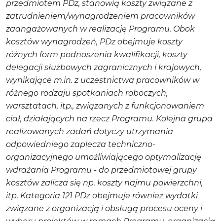
przedmiotem PDz, stanowią koszty związane z
zatrudnieniem/wynagrodzeniem pracowników
zaangażowanych w realizację Programu. Obok
kosztów wynagrodzeń, PDz obejmuje koszty
różnych form podnoszenia kwalifikacji, koszty
delegacji służbowych zagranicznych i krajowych,
wynikające m.in. z uczestnictwa pracowników w
różnego rodzaju spotkaniach roboczych,
warsztatach, itp., związanych z funkcjonowaniem
ciał, działających na rzecz Programu. Kolejna grupa
realizowanych zadań dotyczy utrzymania
odpowiedniego zaplecza techniczno-
organizacyjnego umożliwiającego optymalizację
wdrażania Programu - do przedmiotowej grupy
kosztów zalicza się np. koszty najmu powierzchni,
itp. Kategoria 121 PDz obejmuje również wydatki
związane z organizacją i obsługą procesu oceny i