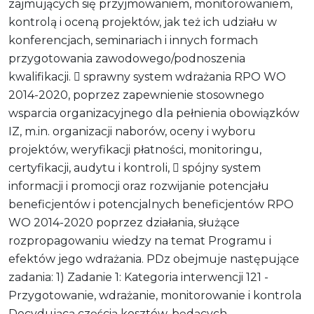
zajmujących się przyjmowaniem, monitorowaniem,
kontrolą i oceną projektów, jak też ich udziału w
konferencjach, seminariach i innych formach
przygotowania zawodowego/podnoszenia
kwalifikacji.  sprawny system wdrażania RPO WO
2014-2020, poprzez zapewnienie stosownego
wsparcia organizacyjnego dla pełnienia obowiązków
IZ, m.in. organizacji naborów, oceny i wyboru
projektów, weryfikacji płatności, monitoringu,
certyfikacji, audytu i kontroli,  spójny system
informacji i promocji oraz rozwijanie potencjału
beneficjentów i potencjalnych beneficjentów RPO
WO 2014-2020 poprzez działania, służące
rozpropagowaniu wiedzy na temat Programu i
efektów jego wdrażania. PDz obejmuje następujące
zadania: 1) Zadanie 1: Kategoria interwencji 121 -
Przygotowanie, wdrażanie, monitorowanie i kontrola
Decydującą częścią kosztów, będących