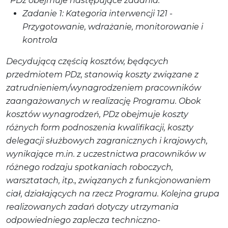
PDz obejmuje następujące zadania:
Zadanie 1: Kategoria interwencji 121 -
Przygotowanie, wdrażanie, monitorowanie i
kontrola
Decydującą częścią kosztów, będących
przedmiotem PDz, stanowią koszty związane z
zatrudnieniem/wynagrodzeniem pracowników
zaangażowanych w realizację Programu. Obok
kosztów wynagrodzeń, PDz obejmuje koszty
różnych form podnoszenia kwalifikacji, koszty
delegacji służbowych zagranicznych i krajowych,
wynikające m.in. z uczestnictwa pracowników w
różnego rodzaju spotkaniach roboczych,
warsztatach, itp., związanych z funkcjonowaniem
ciał, działających na rzecz Programu. Kolejna grupa
realizowanych zadań dotyczy utrzymania
odpowiedniego zaplecza techniczno-