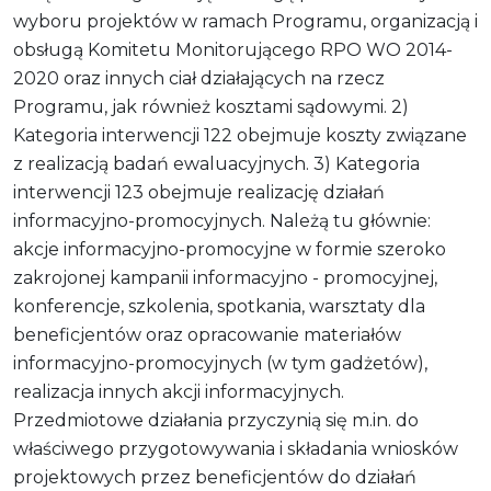
wyboru projektów w ramach Programu, organizacją i
obsługą Komitetu Monitorującego RPO WO 2014-
2020 oraz innych ciał działających na rzecz
Programu, jak również kosztami sądowymi. 2)
Kategoria interwencji 122 obejmuje koszty związane
z realizacją badań ewaluacyjnych. 3) Kategoria
interwencji 123 obejmuje realizację działań
informacyjno-promocyjnych. Należą tu głównie:
akcje informacyjno-promocyjne w formie szeroko
zakrojonej kampanii informacyjno - promocyjnej,
konferencje, szkolenia, spotkania, warsztaty dla
beneficjentów oraz opracowanie materiałów
informacyjno-promocyjnych (w tym gadżetów),
realizacja innych akcji informacyjnych.
Przedmiotowe działania przyczynią się m.in. do
właściwego przygotowywania i składania wniosków
projektowych przez beneficjentów do działań