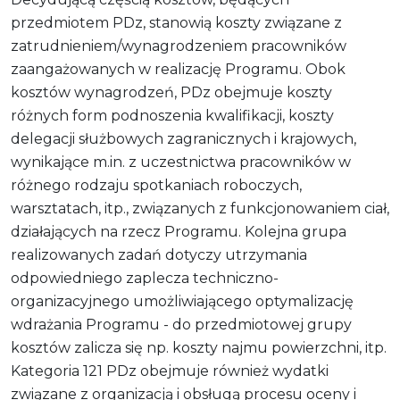
przedmiotem PDz, stanowią koszty związane z
zatrudnieniem/wynagrodzeniem pracowników
zaangażowanych w realizację Programu. Obok
kosztów wynagrodzeń, PDz obejmuje koszty
różnych form podnoszenia kwalifikacji, koszty
delegacji służbowych zagranicznych i krajowych,
wynikające m.in. z uczestnictwa pracowników w
różnego rodzaju spotkaniach roboczych,
warsztatach, itp., związanych z funkcjonowaniem ciał,
działających na rzecz Programu. Kolejna grupa
realizowanych zadań dotyczy utrzymania
odpowiedniego zaplecza techniczno-
organizacyjnego umożliwiającego optymalizację
wdrażania Programu - do przedmiotowej grupy
kosztów zalicza się np. koszty najmu powierzchni, itp.
Kategoria 121 PDz obejmuje również wydatki
związane z organizacją i obsługą procesu oceny i