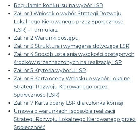
Regulamin konkursu na wybór LSR
Zał. nr 1 Wniosek o wybór Strategii Rozwoju
Lokalnego Kierowanego przez Społeczność
(LSR) - Formularz
Zał. nr 2 Warunki dostępu
Zał. nr 3 Struktura i wymagania dotyczące LSR
Zał. nr 4 Sposób ustalania wysokości dostępnych
środków przeznaczonych na realizację LSR
Zał. nr 5 Kryteria wyboru LSR
Zał. nr 6 Karta oceny Wniosku o wybór Lokalnej
Strategii Rozwoju Kierowanego przez
Społeczność (LSR)
Zał. nr 7 Karta oceny LSR dla członka komisji
Umowa o warunkach i sposobie realizacji
Strategii Rozwoju Lokalnego Kierowanego przez
Społeczność