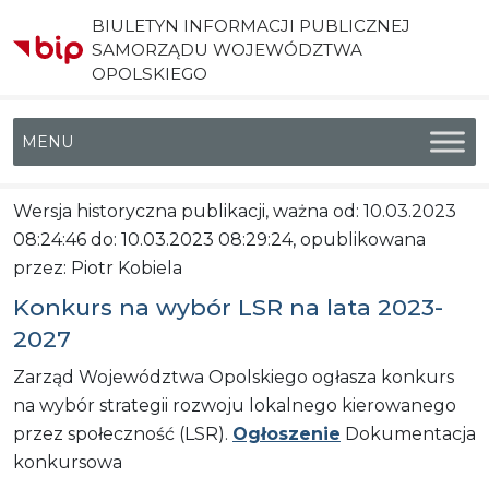
BIULETYN INFORMACJI PUBLICZNEJ
SAMORZĄDU WOJEWÓDZTWA
OPOLSKIEGO
Menu główne
Wersja historyczna publikacji, ważna od: 10.03.2023
08:24:46 do: 10.03.2023 08:29:24, opublikowana
przez: Piotr Kobiela
Konkurs na wybór LSR na lata 2023-
2027
Zarząd Województwa Opolskiego ogłasza konkurs
na wybór strategii rozwoju lokalnego kierowanego
przez społeczność (LSR).
Ogłoszenie
Dokumentacja
konkursowa