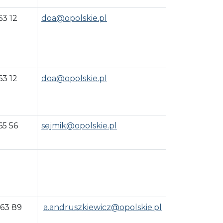
63 12
doa@opolskie.pl
63 12
doa@opolskie.pl
65 56
sejmik@opolskie.pl
 63 89
a.andruszkiewicz@opolskie.pl