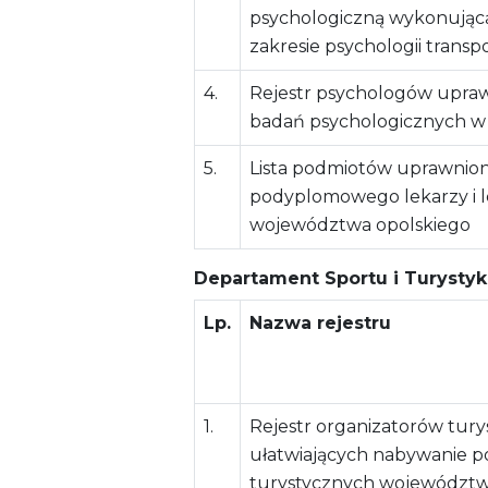
psychologiczną wykonując
zakresie psychologii transp
4.
Rejestr psychologów upra
badań psychologicznych w z
5.
Lista podmiotów uprawnio
podyplomowego lekarzy i l
województwa opolskiego
Departament Sportu i Turystyk
Lp.
Nazwa rejestru
1.
Rejestr organizatorów turys
ułatwiających nabywanie p
turystycznych województw