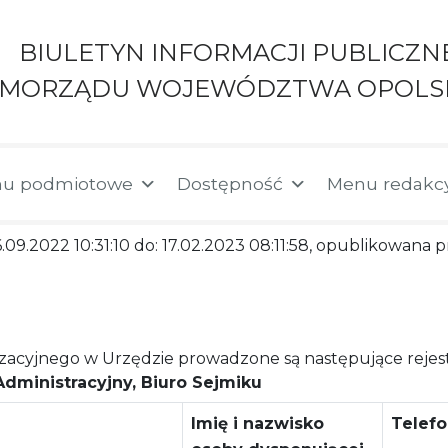
BIULETYN INFORMACJI PUBLICZN
AMORZĄDU WOJEWÓDZTWA OPOLS
u podmiotowe
Dostępność
Menu redakc
6.09.2022 10:31:10 do: 17.02.2023 08:11:58, opublikowana
acyjnego w Urzędzie prowadzone są następujące rejest
dministracyjny, Biuro Sejmiku
Imię i nazwisko
Telef