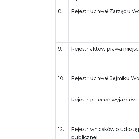
8.
Rejestr uchwał Zarządu 
9.
Rejestr aktów prawa miej
10.
Rejestr uchwał Sejmiku W
11.
Rejestr poleceń wyjazdów
12.
Rejestr wniosków o udostęp
publicznej