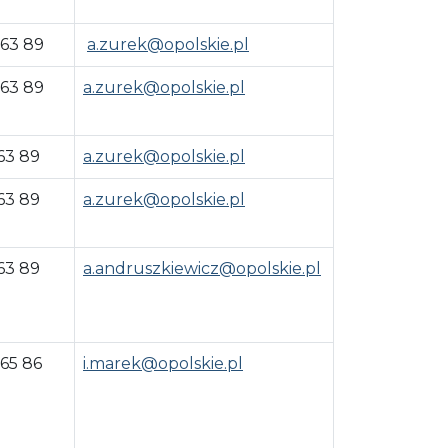
 63 89
a.zurek@opolskie.pl
 63 89
a.zurek@opolskie.pl
63 89
a.zurek@opolskie.pl
63 89
a.zurek@opolskie.pl
63 89
a.andruszkiewicz@opolskie.pl
 65 86
i.marek@opolskie.pl