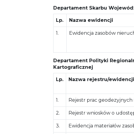
Departament Skarbu Wojewód
Lp.
Nazwa ewidencji
1.
Ewidencja zasobów nieruc
Departament Polityki Regionaln
Kartograficznej
Lp.
Nazwa rejestru/ewidencj
1.
Rejestr prac geodezyjnych 
2.
Rejestr wniosków o udostę
3.
Ewidencja materiałów zas