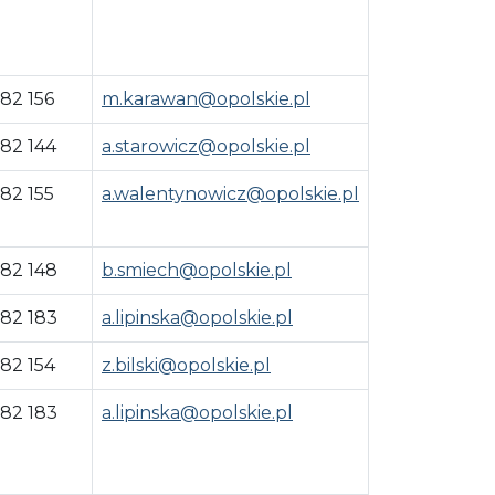
 82 156
m.karawan@opolskie.pl
 82 144
a.starowicz@opolskie.pl
 82 155
a.walentynowicz@opolskie.pl
 82 148
b.smiech@opolskie.pl
 82 183
a.lipinska@opolskie.pl
 82 154
z.bilski@opolskie.pl
 82 183
a.lipinska@opolskie.pl