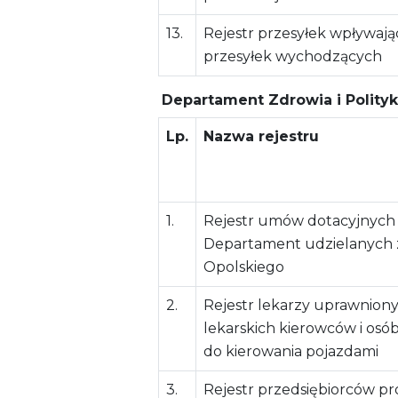
13.
Rejestr przesyłek wpływają
przesyłek wychodzących
Departament Zdrowia i Polityk
Lp.
Nazwa rejestru
1.
Rejestr umów dotacyjnych
Departament udzielanych
Opolskiego
2.
Rejestr lekarzy uprawnion
lekarskich kierowców i osó
do kierowania pojazdami
3.
Rejestr przedsiębiorców p