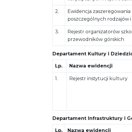
2.
Ewidencja zaszeregowania 
poszczególnych rodzajów i 
3.
Rejestr organizatorów szk
przewodników górskich
Departament Kultury i Dziedz
Lp.
Nazwa ewidencji
1.
Rejestr instytucji kultury
Departament Infrastruktury i 
Lp.
Nazwa ewidencji