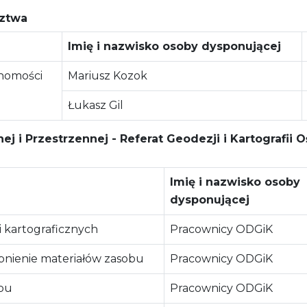
ztwa
Imię i nazwisko osoby dysponującej
homości
Mariusz Kozok
Łukasz Gil
ej i Przestrzennej - Referat Geodezji i Kartografii
i
Imię i nazwisko osoby
dysponującej
i kartograficznych
Pracownicy ODGiK
pnienie materiałów zasobu
Pracownicy ODGiK
obu
Pracownicy ODGiK