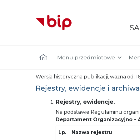
S
Menu główne
Menu przedmiotowe
Men
Wersja historyczna publikacji, ważna od: 1
Rejestry, ewidencje i archiwa
Rejestry, ewidencje.
Na podstawie Regulaminu organiz
Departament Organizacyjno - A
Lp.
Nazwa rejestru