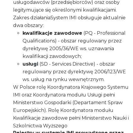
usługodawców (przedsiębiorców) oraz osoby
legitymujące się określonymi kwalifikacjami.
Zakres działaniaSystem IMI obsługuje aktualnie
dwa obszary:
kwalifikacje zawodowe
(PQ - Professional
Qualifications) - obszar regulowany przez
dyrektywę 2005/36/WE ws. uznawania
kwalifikacji zawodowych;
usługi
(SD - Services Directive) - obszar
regulowany przez dyrektywę 2006/123/WE
ws. usług na rynku wewnętrznym.
W Polsce rolę Koordynatora Krajowego Systemu
IMI oraz Koordynatora modułu Usługi pełni
Ministerstwo Gospodarki (Departament Spraw
Europejskich). Rolę Koordynatora modułu
Kwalifikacje zawodowe pełni Ministerstwo Nauki i
Szkolnictwa Wyższego
Rejestry w systemie IMI prowadzone przez