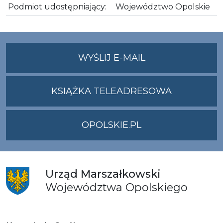
Podmiot udostępniający:
Województwo Opolskie
NA
WYŚLIJ E-MAIL
ADRES
UMWO@OPOLSKI
KSIĄŻKA TELEADRESOWA
OPOLSKIE.PL
Urząd
Marszałkowski
Województwa
Opolskiego