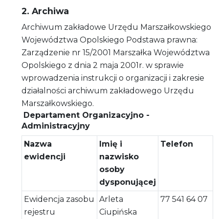
2. Archiwa
Archiwum zakładowe Urzędu Marszałkowskiego
Województwa Opolskiego Podstawa prawna:
Zarządzenie nr 15/2001 Marszałka Województwa
Opolskiego z dnia 2 maja 2001r. w sprawie
wprowadzenia instrukcji o organizacji i zakresie
działalności archiwum zakładowego Urzędu
Marszałkowskiego.
Departament Organizacyjno -
Administracyjny
Nazwa
Imię i
Telefon
ewidencji
nazwisko
osoby
dysponującej
Ewidencja zasobu
Arleta
77 541 64 07
rejestru
Ciupińska