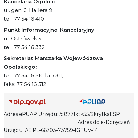
Kancelaria Ogólna:
ul. gen. J. Hallera 9
tel.: 77 54 16 410
Punkt Informacyjno-Kancelaryjny:
ul. Ostrówek 5,
tel.: 77 54 16 332
Sekretariat Marszałka Województwa
Opolskiego:
tel.: 77 54 16 510 lub 311,
faks: 77 54 16 512
Adres ePUAP Urzędu: /q877fxtk55/SkrytkaESP
Adres do e-Doręczeń
Urzędu: AE:PL-66703-73759-IGTUV-14