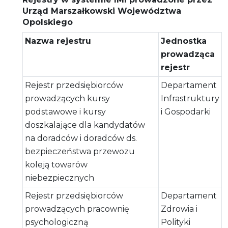
Urząd Marszałkowski Województwa
Opolskiego
Nazwa rejestru
Jednostka
prowadząca
rejestr
Rejestr przedsiębiorców
Departament
prowadzących kursy
Infrastruktury
podstawowe i kursy
i Gospodarki
doszkalające dla kandydatów
na doradców i doradców ds.
bezpieczeństwa przewozu
koleją towarów
niebezpiecznych
Rejestr przedsiębiorców
Departament
prowadzących pracownię
Zdrowia i
psychologiczną
Polityki