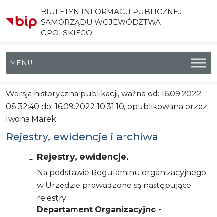
BIULETYN INFORMACJI PUBLICZNEJ
SAMORZĄDU WOJEWÓDZTWA
OPOLSKIEGO
Menu główne
Wersja historyczna publikacji, ważna od: 16.09.2022
08:32:40 do: 16.09.2022 10:31:10, opublikowana przez:
Iwona Marek
Rejestry, ewidencje i archiwa
Rejestry, ewidencje.
Na podstawie Regulaminu organizacyjnego
w Urzędzie prowadzone są następujące
rejestry:
Departament Organizacyjno -