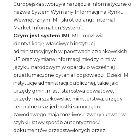
Europejska stworzyła narzędzie informatyczne o
nazwie System Wymiany Informacji na Rynku
Wewnętrznym IMI (skrót od ang.: Internal
Market Information System).
Czym jest system IMI
IMI umożliwia
identyfikację właściwych instytucji
administracyjnych w państwach członkowskich
UE oraz wymianę informacji między nimi w
języku narodowym w oparciu o wcześniej
przetłumaczone pytania i odpowiedzi. Dzięki IMI
instytucje administracji publicznej, takie jak:
urzędy gmin, miast, starostwa powiatowe,
urzędy marszałkowskie, ministerstwa, urzędy
centralne oraz jednostki samorządu
zawodowego mają możliwość zweryfikować w
szybki i łatwy sposób autentyczność
dokumentów przedstawionych przez