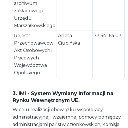
archiwum
zakładowego
Urzędu
Marszałkowskiego
Rejestr
Arleta
77 541 64 07
Przechowawców
Ciupińska
Akt Osobowych i
Płacowych
Województwa
Opolskiego
3. IMI - System Wymiany Informacji na
Rynku Wewnętrznym UE.
W celu realizacji obowiązku współpracy
administracyjnej i wzajemnej pomocy pomiędzy
administracjami państw członkowskich, Komisja