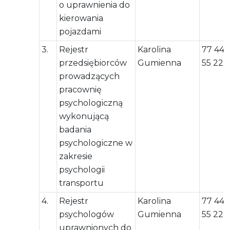
o uprawnienia do
kierowania
pojazdami
3.
Rejestr
Karolina
77 444
przedsiębiorców
Gumienna
55 22
prowadzących
pracownię
psychologiczną
wykonującą
badania
psychologiczne w
zakresie
psychologii
transportu
4.
Rejestr
Karolina
77 444
psychologów
Gumienna
55 22
uprawnionych do