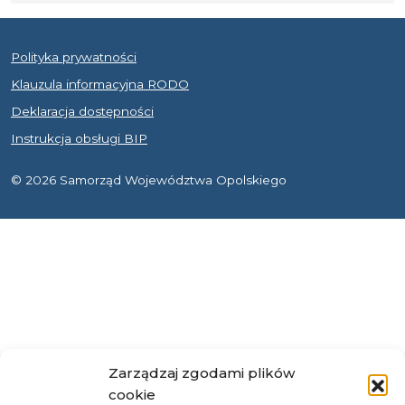
Polityka prywatności
Klauzula informacyjna RODO
Deklaracja dostępności
Instrukcja obsługi BIP
© 2026 Samorząd Województwa Opolskiego
Zarządzaj zgodami plików
cookie