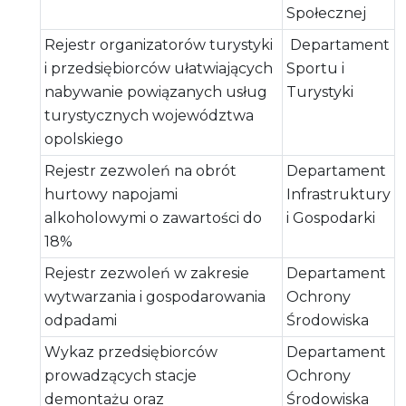
Społecznej
Rejestr organizatorów turystyki
Departament
i przedsiębiorców ułatwiających
Sportu i
nabywanie powiązanych usług
Turystyki
turystycznych województwa
opolskiego
Rejestr zezwoleń na obrót
Departament
hurtowy napojami
Infrastruktury
alkoholowymi o zawartości do
i Gospodarki
18%
Rejestr zezwoleń w zakresie
Departament
wytwarzania i gospodarowania
Ochrony
odpadami
Środowiska
Wykaz przedsiębiorców
Departament
prowadzących stacje
Ochrony
demontażu oraz
Środowiska