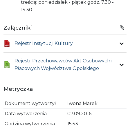
treścią: poniedziałek - piątek godz. 7.30 -
15.30.
Załączniki
Rejestr Instytucji Kultury
Rejestr Przechowawców Akt Osobowych i
Płacowych Wojwództwa Opolskiego
Metryczka
Dokument wytworzył:
Iwona Marek
Data wytworzenia:
07.09.2016
Godzina wytworzenia:
15:53