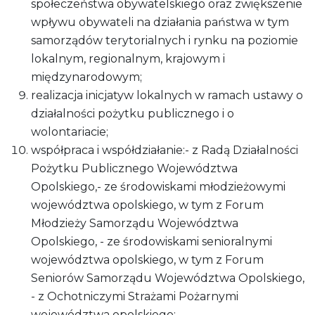
społeczeństwa obywatelskiego oraz zwiększenie
wpływu obywateli na działania państwa w tym
samorządów terytorialnych i rynku na poziomie
lokalnym, regionalnym, krajowym i
międzynarodowym;
realizacja inicjatyw lokalnych w ramach ustawy o
działalności pożytku publicznego i o
wolontariacie;
współpraca i współdziałanie:- z Radą Działalności
Pożytku Publicznego Województwa
Opolskiego,- ze środowiskami młodzieżowymi
województwa opolskiego, w tym z Forum
Młodzieży Samorządu Województwa
Opolskiego, - ze środowiskami senioralnymi
województwa opolskiego, w tym z Forum
Seniorów Samorządu Województwa Opolskiego,
- z Ochotniczymi Strażami Pożarnymi
województwa opolskiego;