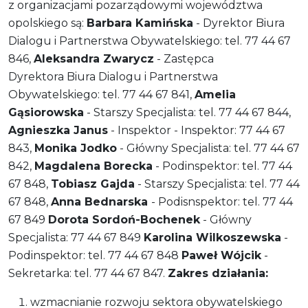
z organizacjami pozarządowymi województwa
opolskiego są:
Barbara Kamińska
- Dyrektor Biura
Dialogu i Partnerstwa Obywatelskiego: tel. 77 44 67
846,
Aleksandra Zwarycz
- Zastępca
Dyrektora Biura Dialogu i Partnerstwa
Obywatelskiego: tel. 77 44 67 841,
Amelia
Gąsiorowska
- Starszy Specjalista: tel. 77 44 67 844,
Agnieszka Janus
- Inspektor - Inspektor: 77 44 67
843,
Monika Jodko
- Główny Specjalista: tel. 77 44 67
842,
Magdalena Borecka
- Podinspektor: tel. 77 44
67 848,
Tobiasz Gajda
- Starszy Specjalista: tel. 77 44
67 848,
Anna Bednarska
- Podisnspektor: tel. 77 44
67 849
Dorota Sordoń-Bochenek
- Główny
Specjalista: 77 44 67 849
Karolina Wilkoszewska
-
Podinspektor: tel. 77 44 67 848
Paweł Wójcik
-
Sekretarka: tel. 77 44 67 847.
Zakres działania:
wzmacnianie rozwoju sektora obywatelskiego