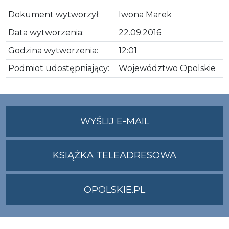
Dokument wytworzył:
Iwona Marek
Data wytworzenia:
22.09.2016
Godzina wytworzenia:
12:01
Podmiot udostępniający:
Województwo Opolskie
NA
WYŚLIJ E-MAIL
ADRES
UMWO@OPOLSKI
KSIĄŻKA TELEADRESOWA
OPOLSKIE.PL