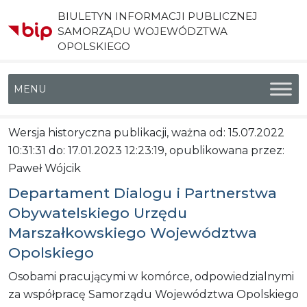
BIULETYN INFORMACJI PUBLICZNEJ
SAMORZĄDU WOJEWÓDZTWA
OPOLSKIEGO
Menu główne
Wersja historyczna publikacji, ważna od: 15.07.2022
10:31:31 do: 17.01.2023 12:23:19, opublikowana przez:
Paweł Wójcik
Departament Dialogu i Partnerstwa
Obywatelskiego Urzędu
Marszałkowskiego Województwa
Opolskiego
Osobami pracującymi w komórce, odpowiedzialnymi
za współpracę Samorządu Województwa Opolskiego