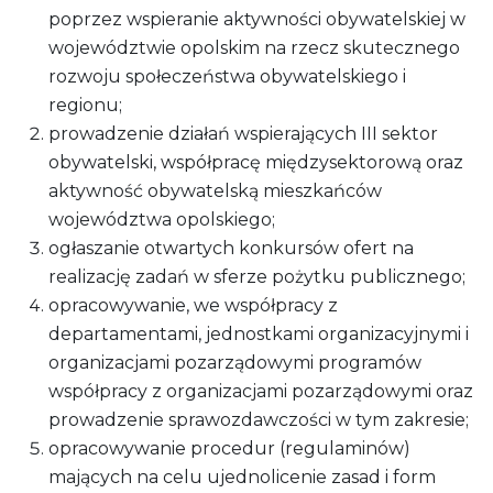
poprzez wspieranie aktywności obywatelskiej w
województwie opolskim na rzecz skutecznego
rozwoju społeczeństwa obywatelskiego i
regionu;
prowadzenie działań wspierających III sektor
obywatelski, współpracę międzysektorową oraz
aktywność obywatelską mieszkańców
województwa opolskiego;
ogłaszanie otwartych konkursów ofert na
realizację zadań w sferze pożytku publicznego;
opracowywanie, we współpracy z
departamentami, jednostkami organizacyjnymi i
organizacjami pozarządowymi programów
współpracy z organizacjami pozarządowymi oraz
prowadzenie sprawozdawczości w tym zakresie;
opracowywanie procedur (regulaminów)
mających na celu ujednolicenie zasad i form