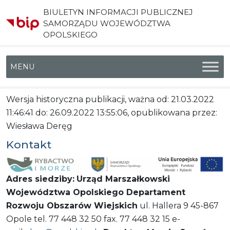
BIULETYN INFORMACJI PUBLICZNEJ
SAMORZĄDU WOJEWÓDZTWA
OPOLSKIEGO
Menu główne
Wersja historyczna publikacji, ważna od: 21.03.2022
11:46:41 do: 26.09.2022 13:55:06, opublikowana przez:
Wiesława Deręg
Kontakt
Adres siedziby:
Urząd Marszałkowski
Województwa Opolskiego
Departament
Rozwoju Obszarów Wiejskich
ul. Hallera 9 45-867
Opole tel. 77 448 32 50 fax. 77 448 32 15 e-