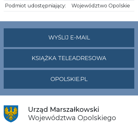
Podmiot udostępniający:
Województwo Opolskie
NA
WYŚLIJ E-MAIL
ADRES
UMWO@OPOLSKI
KSIĄŻKA TELEADRESOWA
OPOLSKIE.PL
Urząd
Marszałkowski
Województwa
Opolskiego