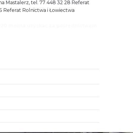
a Mastalerz, tel. 77 448 32 28 Referat
25 Referat Rolnictwa i Łowiectwa
2020 można uzyskać za pośrednictwem