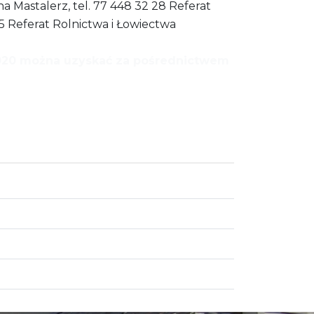
a Mastalerz, tel. 77 448 32 28 Referat
25 Referat Rolnictwa i Łowiectwa
2020 można uzyskać za pośrednictwem