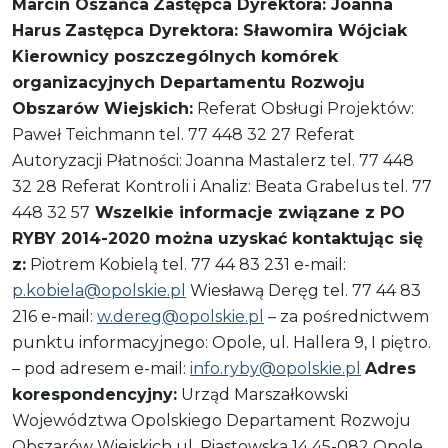
Marcin Oszańca
Zastępca Dyrektora: Joanna
Harus
Zastępca Dyrektora: Sławomira Wójciak
Kierownicy poszczególnych komórek
organizacyjnych Departamentu Rozwoju
Obszarów Wiejskich:
Referat Obsługi Projektów:
Paweł Teichmann tel. 77 448 32 27 Referat
Autoryzacji Płatności: Joanna Mastalerz tel. 77 448
32 28 Referat Kontroli i Analiz: Beata Grabelus tel. 77
448 32 57
Wszelkie informacje związane z PO
RYBY 2014-2020 można uzyskać kontaktując się
z:
Piotrem Kobielą tel. 77 44 83 231 e-mail:
p.kobiela@opolskie.pl
Wiesławą Deręg tel. 77 44 83
216 e-mail:
w.dereg@opolskie.pl
– za pośrednictwem
punktu informacyjnego: Opole, ul. Hallera 9, I piętro.
– pod adresem e-mail:
info.ryby@opolskie.pl
Adres
korespondencyjny:
Urząd Marszałkowski
Województwa Opolskiego Departament Rozwoju
Obszarów Wiejskich ul. Piastowska 14 45-082 Opole