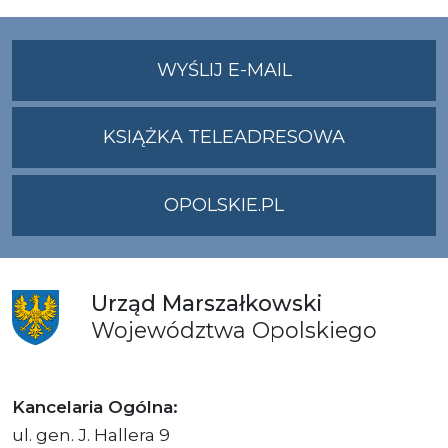
NA
WYŚLIJ E-MAIL
ADRES
UMWO@OPOLSKI
KSIĄŻKA TELEADRESOWA
OPOLSKIE.PL
Urząd
Marszałkowski
Województwa
Opolskiego
Kancelaria Ogólna:
ul. gen. J. Hallera 9