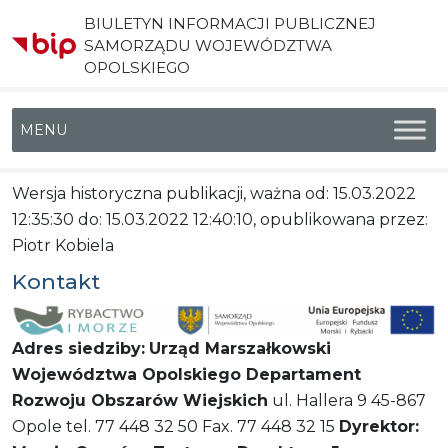
BIULETYN INFORMACJI PUBLICZNEJ
SAMORZĄDU WOJEWÓDZTWA
OPOLSKIEGO
Menu główne
Wersja historyczna publikacji, ważna od: 15.03.2022
12:35:30 do: 15.03.2022 12:40:10, opublikowana przez:
Piotr Kobiela
Kontakt
Adres siedziby:
Urząd Marszałkowski
Województwa Opolskiego
Departament
Rozwoju Obszarów Wiejskich
ul. Hallera 9 45-867
Opole tel. 77 448 32 50 Fax. 77 448 32 15
Dyrektor: