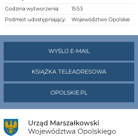
Godzina wytworzenia:
15:53
Podmiot udostępniający:
Województwo Opolskie
NA
WYŚLIJ E-MAIL
ADRES
UMWO@OPOLSKI
KSIĄŻKA TELEADRESOWA
OPOLSKIE.PL
Urząd
Marszałkowski
Województwa
Opolskiego