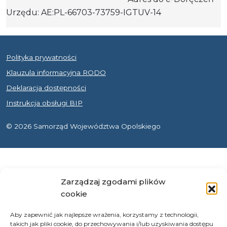
Urzędu: AE:PL-66703-73759-IGTUV-14
Polityka prywatności
Klauzula informacyjna RODO
Deklaracja dostępności
Instrukcja obsługi BIP
© 2026 Samorząd Województwa Opolskiego
Zarządzaj zgodami plików
cookie
Aby zapewnić jak najlepsze wrażenia, korzystamy z technologii,
takich jak pliki cookie, do przechowywania i/lub uzyskiwania dostępu