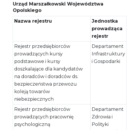
Urząd Marszałkowski Województwa
Opolskiego
Nazwa rejestru
Jednostka
prowadząca
rejestr
Rejestr przedsiębiorców
Departament
prowadzących kursy
Infrastruktury
podstawowe i kursy
i Gospodarki
doszkalające dla kandydatów
na doradców i doradców ds.
bezpieczeństwa przewozu
koleją towarów
niebezpiecznych
Rejestr przedsiębiorców
Departament
prowadzących pracownię
Zdrowia i
psychologiczną
Polityki