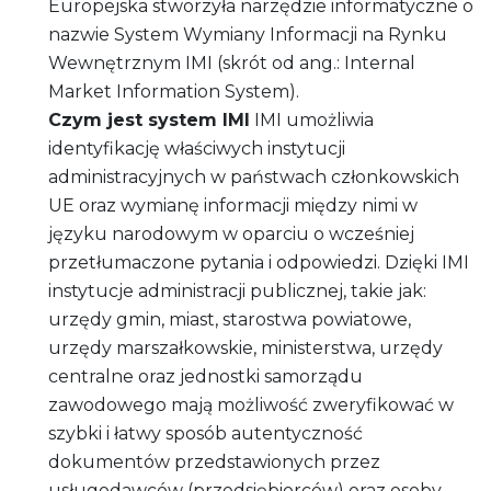
Europejska stworzyła narzędzie informatyczne o
nazwie System Wymiany Informacji na Rynku
Wewnętrznym IMI (skrót od ang.: Internal
Market Information System).
Czym jest system IMI
IMI umożliwia
identyfikację właściwych instytucji
administracyjnych w państwach członkowskich
UE oraz wymianę informacji między nimi w
języku narodowym w oparciu o wcześniej
przetłumaczone pytania i odpowiedzi. Dzięki IMI
instytucje administracji publicznej, takie jak:
urzędy gmin, miast, starostwa powiatowe,
urzędy marszałkowskie, ministerstwa, urzędy
centralne oraz jednostki samorządu
zawodowego mają możliwość zweryfikować w
szybki i łatwy sposób autentyczność
dokumentów przedstawionych przez
usługodawców (przedsiębiorców) oraz osoby