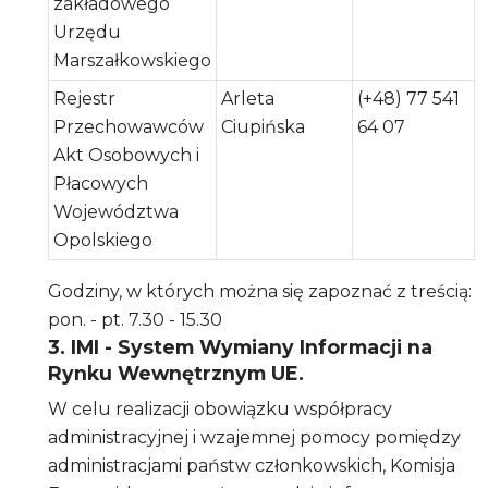
zakładowego
Urzędu
Marszałkowskiego
Rejestr
Arleta
(+48) 77 541
Przechowawców
Ciupińska
64 07
Akt Osobowych i
Płacowych
Województwa
Opolskiego
Godziny, w których można się zapoznać z treścią:
pon. - pt. 7.30 - 15.30
3. IMI - System Wymiany Informacji na
Rynku Wewnętrznym UE.
W celu realizacji obowiązku współpracy
administracyjnej i wzajemnej pomocy pomiędzy
administracjami państw członkowskich, Komisja