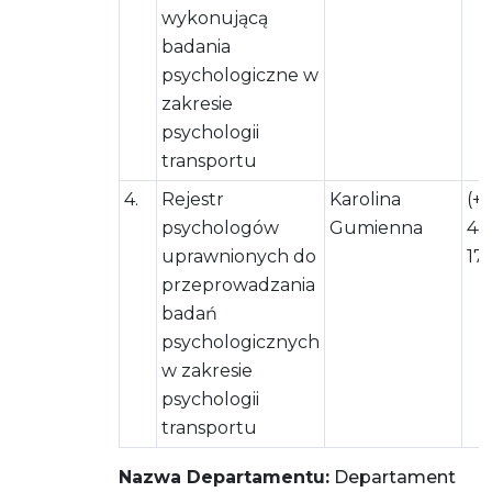
wykonującą
badania
psychologiczne w
zakresie
psychologii
transportu
4.
Rejestr
Karolina
(+
psychologów
Gumienna
44
uprawnionych do
17
przeprowadzania
badań
psychologicznych
w zakresie
psychologii
transportu
Nazwa Departamentu:
Departament