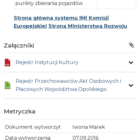
punkty zbierania pojazdów
Strona główna systemu IMI Komisji
Europejskiej
Strona Ministerstwa Rozwoju
Załączniki
Rejestr Instytucji Kultury
Rejestr Przechowawców Akt Osobowych i
Płacowych Wojwództwa Opolskiego
Metryczka
Dokument wytworzył:
Iwona Marek
Data wytworzenia:
07.09.2016