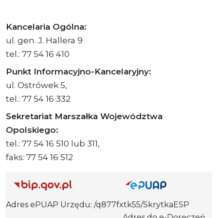
Kancelaria Ogólna:
ul. gen. J. Hallera 9
tel.: 77 54 16 410
Punkt Informacyjno-Kancelaryjny:
ul. Ostrówek 5,
tel.: 77 54 16 332
Sekretariat Marszałka Województwa
Opolskiego:
tel.: 77 54 16 510 lub 311,
faks: 77 54 16 512
Adres ePUAP Urzędu: /q877fxtk55/SkrytkaESP
Adres do e-Doręczeń