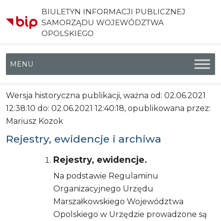
BIULETYN INFORMACJI PUBLICZNEJ
SAMORZĄDU WOJEWÓDZTWA
OPOLSKIEGO
Menu główne
Wersja historyczna publikacji, ważna od: 02.06.2021
12:38:10 do: 02.06.2021 12:40:18, opublikowana przez:
Mariusz Kozok
Rejestry, ewidencje i archiwa
Rejestry, ewidencje.
Na podstawie Regulaminu
Organizacyjnego Urzędu
Marszałkowskiego Województwa
Opolskiego w Urzędzie prowadzone są