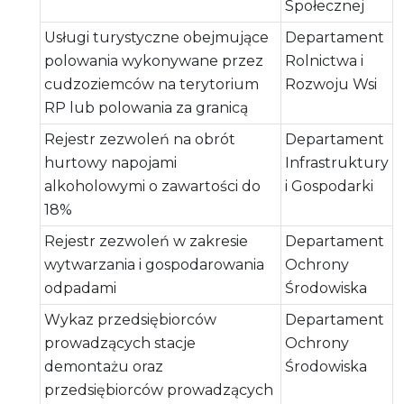
Społecznej
Usługi turystyczne obejmujące
Departament
polowania wykonywane przez
Rolnictwa i
cudzoziemców na terytorium
Rozwoju Wsi
RP lub polowania za granicą
Rejestr zezwoleń na obrót
Departament
hurtowy napojami
Infrastruktury
alkoholowymi o zawartości do
i Gospodarki
18%
Rejestr zezwoleń w zakresie
Departament
wytwarzania i gospodarowania
Ochrony
odpadami
Środowiska
Wykaz przedsiębiorców
Departament
prowadzących stacje
Ochrony
demontażu oraz
Środowiska
przedsiębiorców prowadzących