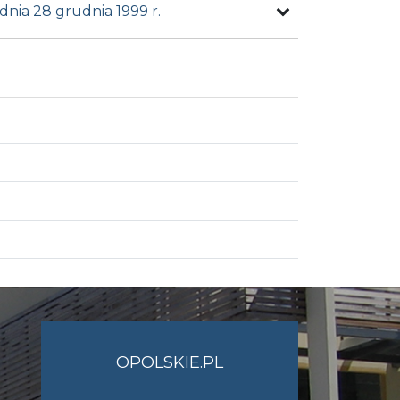
nia 28 grudnia 1999 r.
OPOLSKIE.PL