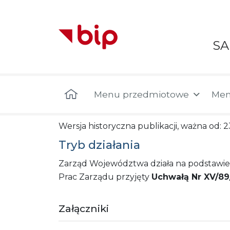
S
Menu główne
Menu przedmiotowe
Men
Wersja historyczna publikacji, ważna od: 
Tryb działania
Zarząd Województwa działa na podstawie
Prac Zarządu przyjęty
Uchwałą Nr XV/89
Załączniki