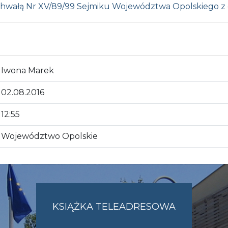
hwałą Nr XV/89/99 Sejmiku Województwa Opolskiego z d
Iwona Marek
02.08.2016
12:55
Województwo Opolskie
KSIĄŻKA TELEADRESOWA