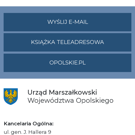
NA
WYŚLIJ E-MAIL
ADRES
UMWO@OPOLSKI
KSIĄŻKA TELEADRESOWA
OPOLSKIE.PL
Urząd
Marszałkowski
Województwa
Opolskiego
Kancelaria Ogólna:
ul. gen. J. Hallera 9