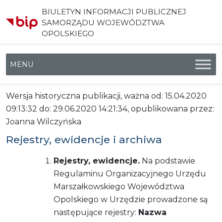
BIULETYN INFORMACJI PUBLICZNEJ
SAMORZĄDU WOJEWÓDZTWA
OPOLSKIEGO
Menu główne
Wersja historyczna publikacji, ważna od: 15.04.2020
09:13:32 do: 29.06.2020 14:21:34, opublikowana przez:
Joanna Wilczyńska
Rejestry, ewidencje i archiwa
Rejestry, ewidencje.
Na podstawie
Regulaminu Organizacyjnego Urzędu
Marszałkowskiego Województwa
Opolskiego w Urzędzie prowadzone są
następujące rejestry:
Nazwa