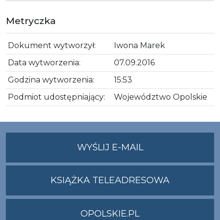
Metryczka
Dokument wytworzył:
Iwona Marek
Data wytworzenia:
07.09.2016
Godzina wytworzenia:
15:53
Podmiot udostępniający:
Województwo Opolskie
NA
WYŚLIJ E-MAIL
ADRES
UMWO@OPOLSKI
KSIĄŻKA TELEADRESOWA
OPOLSKIE.PL