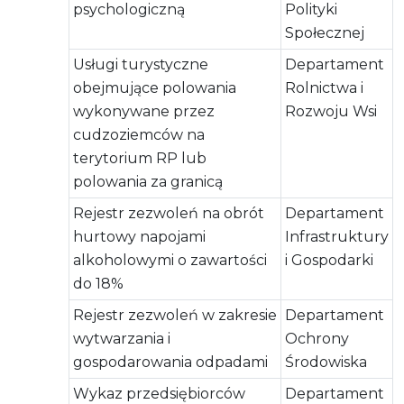
psychologiczną
Polityki
Społecznej
Usługi turystyczne
Departament
obejmujące polowania
Rolnictwa i
wykonywane przez
Rozwoju Wsi
cudzoziemców na
terytorium RP lub
polowania za granicą
Rejestr zezwoleń na obrót
Departament
hurtowy napojami
Infrastruktury
alkoholowymi o zawartości
i Gospodarki
do 18%
Rejestr zezwoleń w zakresie
Departament
wytwarzania i
Ochrony
gospodarowania odpadami
Środowiska
Wykaz przedsiębiorców
Departament