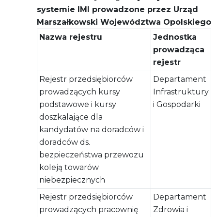
systemie IMI prowadzone przez Urząd
Marszałkowski Województwa Opolskiego
Nazwa rejestru
Jednostka
prowadząca
rejestr
Rejestr przedsiębiorców
Departament
prowadzących kursy
Infrastruktury
podstawowe i kursy
i Gospodarki
doszkalające dla
kandydatów na doradców i
doradców ds.
bezpieczeństwa przewozu
koleją towarów
niebezpiecznych
Rejestr przedsiębiorców
Departament
prowadzących pracownię
Zdrowia i