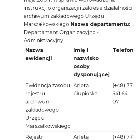
instrukcji o organizacji i zakresie działalności
archiwum zakładowego Urzędu
Marszałkowskiego
Nazwa departamentu:
Departament Organizacyjno -
Administracyjny
Nazwa
Imię i
Telefon
ewidencji
nazwisko
osoby
dysponującej
Ewidencja zasobu
Arleta
(+48) 77
rejestru
Ciupińska
541 64
archiwum
07
zakładowego
Urzędu
Marszałkowskiego
Rejestr
Arleta
(+48) 77