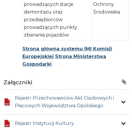
prowadzących stacje
Ochrony
demontażu oraz
Środowiska
przedsiębiorców
prowadzących punkty
zbierania pojazdów
Strona główna systemu IMI Komisji
Europejskiej
Strona Ministerstwa
Gospodarki
Załączniki
Rejestr Przechowawców Akt Osobowych i
Płacowych Województwa Opolskiego
Rejestr Instytucji Kultury