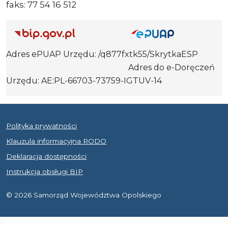
faks: 77 54 16 512
Adres ePUAP Urzędu: /q877fxtk55/SkrytkaESP
Adres do e-Doręczeń
Urzędu: AE:PL-66703-73759-IGTUV-14
Polityka prywatności
Klauzula informacyjna RODO
Deklaracja dostępności
Instrukcja obsługi BIP
© 2026 Samorząd Województwa Opolskiego