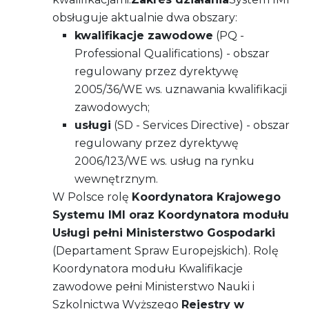
obsługuje aktualnie dwa obszary:
kwalifikacje zawodowe
(PQ -
Professional Qualifications) - obszar
regulowany przez dyrektywę
2005/36/WE ws. uznawania kwalifikacji
zawodowych;
usługi
(SD - Services Directive) - obszar
regulowany przez dyrektywę
2006/123/WE ws. usług na rynku
wewnętrznym.
W Polsce rolę
Koordynatora Krajowego
Systemu IMI oraz Koordynatora modułu
Usługi pełni Ministerstwo Gospodarki
(Departament Spraw Europejskich). Rolę
Koordynatora modułu Kwalifikacje
zawodowe pełni Ministerstwo Nauki i
Szkolnictwa Wyższego
Rejestry w