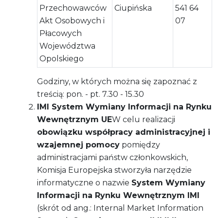
Przechowawców
Ciupińska
541 64
Akt Osobowych i
07
Płacowych
Województwa
Opolskiego
Godziny, w których można się zapoznać z
treścią: pon. - pt. 7.30 - 15.30
IMI System Wymiany Informacji na Rynku
Wewnętrznym UE
W celu realizacji
obowiązku współpracy administracyjnej i
wzajemnej pomocy
pomiędzy
administracjami państw członkowskich,
Komisja Europejska stworzyła narzędzie
informatyczne o nazwie
System Wymiany
Informacji na Rynku Wewnętrznym IMI
(skrót od ang.: Internal Market Information