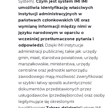
System).
Czym jest system IMI
IMI
umożliwia identyfikację właściwych
instytucji administracyjnych w
państwach członkowskich UE oraz
wymianę informacji między nimi w
języku narodowym w oparciu o
wcześniej przetłumaczone pytania i
odpowiedzi.
Dzięki IMI instytucje
administracji publicznej, takie jak: urzędy
gmin, miast, starostwa powiatowe, urzędy
marszałkowskie, ministerstwa, urzędy
centralne oraz jednostki samorządu
zawodowego mają możliwość zweryfikować
w szybki i łatwy sposób autentyczność
dokumentów przedstawionych przez
usługodawców (przedsiębiorców) oraz osoby
legitymujące się określonymi
kwalifikacjami.
Zakres działania
System IMI