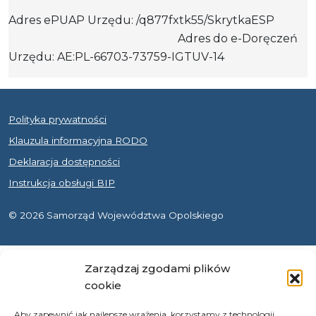
Adres ePUAP Urzędu: /q877fxtk55/SkrytkaESP
Adres do e-Doręczeń
Urzędu: AE:PL-66703-73759-IGTUV-14
Polityka prywatności
Klauzula informacyjna RODO
Deklaracja dostępności
Instrukcja obsługi BIP
© 2026 Samorząd Województwa Opolskiego
Zarządzaj zgodami plików
cookie
Aby zapewnić jak najlepsze wrażenia, korzystamy z technologii,