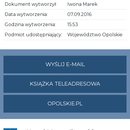
Dokument wytworzył:
Iwona Marek
Data wytworzenia:
07.09.2016
Godzina wytworzenia:
15:53
Podmiot udostępniający:
Województwo Opolskie
NA
WYŚLIJ E-MAIL
ADRES
UMWO@OPOLSKI
KSIĄŻKA TELEADRESOWA
OPOLSKIE.PL