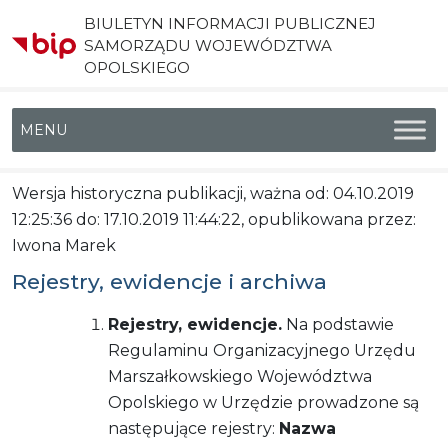
BIULETYN INFORMACJI PUBLICZNEJ
SAMORZĄDU WOJEWÓDZTWA
OPOLSKIEGO
Menu główne
Wersja historyczna publikacji, ważna od: 04.10.2019
12:25:36 do: 17.10.2019 11:44:22, opublikowana przez:
Iwona Marek
Rejestry, ewidencje i archiwa
Rejestry, ewidencje.
Na podstawie
Regulaminu Organizacyjnego Urzędu
Marszałkowskiego Województwa
Opolskiego w Urzędzie prowadzone są
następujące rejestry:
Nazwa