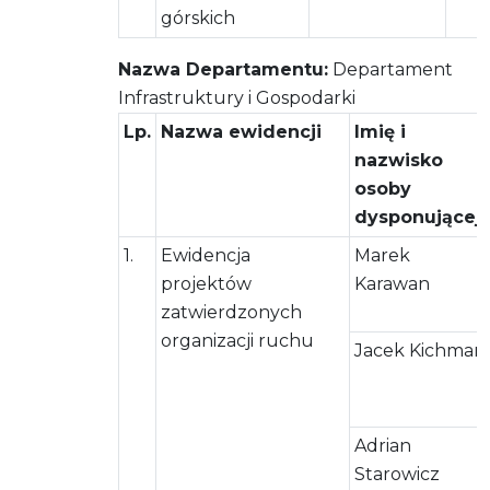
górskich
Nazwa Departamentu:
Departament
Infrastruktury i Gospodarki
Lp.
Nazwa ewidencji
Imię i
nazwisko
osoby
dysponującej
1.
Ewidencja
Marek
projektów
Karawan
zatwierdzonych
organizacji ruchu
Jacek Kichman
Adrian
Starowicz