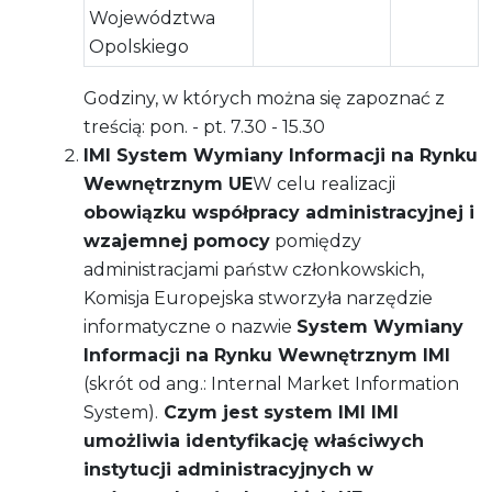
Województwa
Opolskiego
Godziny, w których można się zapoznać z
treścią: pon. - pt. 7.30 - 15.30
IMI System Wymiany Informacji na Rynku
Wewnętrznym UE
W celu realizacji
obowiązku współpracy administracyjnej i
wzajemnej pomocy
pomiędzy
administracjami państw członkowskich,
Komisja Europejska stworzyła narzędzie
informatyczne o nazwie
System Wymiany
Informacji na Rynku Wewnętrznym IMI
(skrót od ang.: Internal Market Information
System).
Czym jest system IMI
IMI
umożliwia identyfikację właściwych
instytucji administracyjnych w