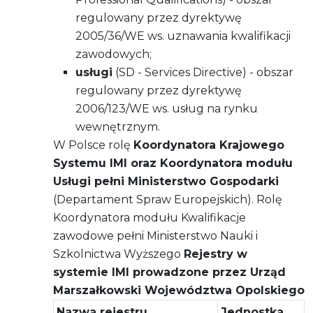
regulowany przez dyrektywę
2005/36/WE ws. uznawania kwalifikacji
zawodowych;
usługi
(SD - Services Directive) - obszar
regulowany przez dyrektywę
2006/123/WE ws. usług na rynku
wewnętrznym.
W Polsce rolę
Koordynatora Krajowego
Systemu IMI oraz Koordynatora modułu
Usługi pełni Ministerstwo Gospodarki
(Departament Spraw Europejskich). Rolę
Koordynatora modułu Kwalifikacje
zawodowe pełni Ministerstwo Nauki i
Szkolnictwa Wyższego
Rejestry w
systemie IMI prowadzone przez Urząd
Marszałkowski Województwa Opolskiego
Nazwa rejestru
Jednostka