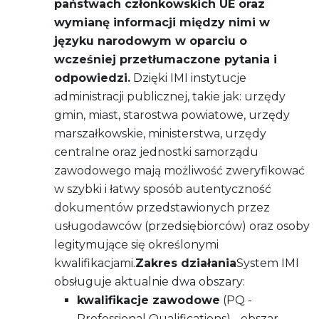
państwach członkowskich UE oraz
wymianę informacji między nimi w
języku narodowym w oparciu o
wcześniej przetłumaczone pytania i
odpowiedzi.
Dzięki IMI instytucje
administracji publicznej, takie jak: urzędy
gmin, miast, starostwa powiatowe, urzędy
marszałkowskie, ministerstwa, urzędy
centralne oraz jednostki samorządu
zawodowego mają możliwość zweryfikować
w szybki i łatwy sposób autentyczność
dokumentów przedstawionych przez
usługodawców (przedsiębiorców) oraz osoby
legitymujące się określonymi
kwalifikacjami.
Zakres działania
System IMI
obsługuje aktualnie dwa obszary:
kwalifikacje zawodowe
(PQ -
Professional Qualifications) - obszar