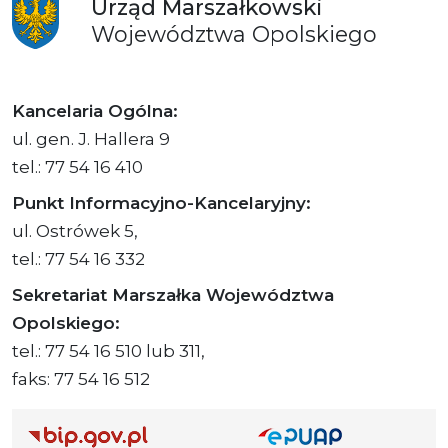
Urząd
Marszałkowski
Województwa
Opolskiego
Kancelaria Ogólna:
ul. gen. J. Hallera 9
tel.: 77 54 16 410
Punkt Informacyjno-Kancelaryjny:
ul. Ostrówek 5,
tel.: 77 54 16 332
Sekretariat Marszałka Województwa
Opolskiego:
tel.: 77 54 16 510 lub 311,
faks: 77 54 16 512