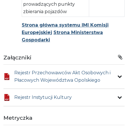
prowadzących punkty
zbierania pojazdów
Strona główna systemu IMI Komisji
Europejskiej
Strona Ministerstwa
Gospodarki
Załączniki
Rejestr Przechowawców Akt Osobowych i
Płacowych Województwa Opolskiego
Rejestr Instytucji Kultury
Metryczka