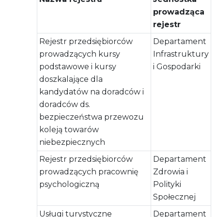
prowadząca
rejestr
Rejestr przedsiębiorców
Departament
prowadzących kursy
Infrastruktury
podstawowe i kursy
i Gospodarki
doszkalające dla
kandydatów na doradców i
doradców ds.
bezpieczeństwa przewozu
koleją towarów
niebezpiecznych
Rejestr przedsiębiorców
Departament
prowadzących pracownię
Zdrowia i
psychologiczną
Polityki
Społecznej
Usługi turystyczne
Departament