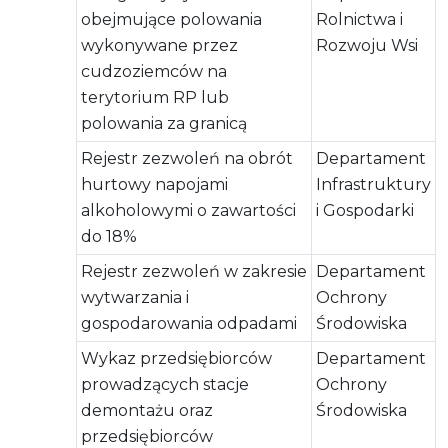
obejmujące polowania
Rolnictwa i
wykonywane przez
Rozwoju Wsi
cudzoziemców na
terytorium RP lub
polowania za granicą
Rejestr zezwoleń na obrót
Departament
hurtowy napojami
Infrastruktury
alkoholowymi o zawartości
i Gospodarki
do 18%
Rejestr zezwoleń w zakresie
Departament
wytwarzania i
Ochrony
gospodarowania odpadami
Środowiska
Wykaz przedsiębiorców
Departament
prowadzących stacje
Ochrony
demontażu oraz
Środowiska
przedsiębiorców