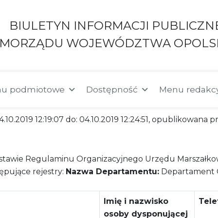
BIULETYN INFORMACJI PUBLICZN
AMORZĄDU WOJEWÓDZTWA OPOLS
u podmiotowe
Dostępność
Menu redakc
4.10.2019 12:19:07 do: 04.10.2019 12:24:51, opublikowana 
stawie Regulaminu Organizacyjnego Urzędu Marszałk
pujące rejestry:
Nazwa Departamentu:
Departament Or
Imię i nazwisko
Tele
osoby dysponującej