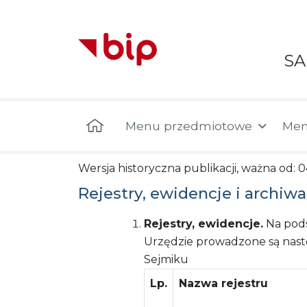
S
Menu główne
Menu przedmiotowe
Men
Wersja historyczna publikacji, ważna od: 0
Rejestry, ewidencje i archiwa
Rejestry, ewidencje.
Na pod
Urzędzie prowadzone są nastę
Sejmiku
Lp.
Nazwa rejestru