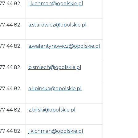
 77 44 82
j.kichman@opolskie.pl
 77 44 82
a.starowicz@opolskie.pl
 77 44 82
a.walentynowicz@opolskie.pl
 77 44 82
b.smiech@opolskie.pl
 77 44 82
a.lipinska@opolskie.pl
 77 44 82
z.bilski@opolskie.pl
 77 44 82
j.kichman@opolskie.pl