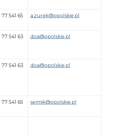
 77 541 65
a.zurek@opolskie.pl
 77 541 63
doa@opolskie.pl
 77 541 63
doa@opolskie.pl
 77 541 65
sejmik@opolskie.pl