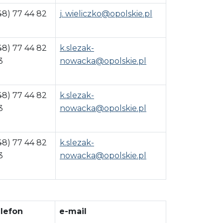
48) 77 44 82
j. wieliczko@opolskie.pl
1
48) 77 44 82
k.slezak-
3
nowacka@opolskie.pl
48) 77 44 82
k.slezak-
3
nowacka@opolskie.pl
48) 77 44 82
k.slezak-
3
nowacka@opolskie.pl
lefon
e-mail