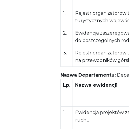
1.
Rejestr organizatorów 
turystycznych wojewó
2.
Ewidencja zaszeregowa
do poszczególnych rodz
3.
Rejestr organizatorów
na przewodników górs
Nazwa Departamentu:
Depar
Lp.
Nazwa ewidencji
1.
Ewidencja projektów za
ruchu