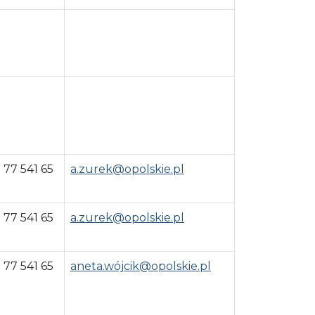
 77 541 65
a.zurek@opolskie.pl
 77 541 65
a.zurek@opolskie.pl
 77 541 65
aneta.wójcik@opolskie.pl