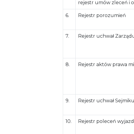
rejestr umów zleceń i o
6.
Rejestr porozumień
7.
Rejestr uchwał Zarzą
8.
Rejestr aktów prawa m
9.
Rejestr uchwał Sejmi
10.
Rejestr poleceń wyjaz