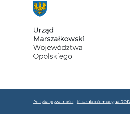
Urząd
Marszałkowski
Województwa
Opolskiego
Polityka prywatności
Klauzula informacyjna RO