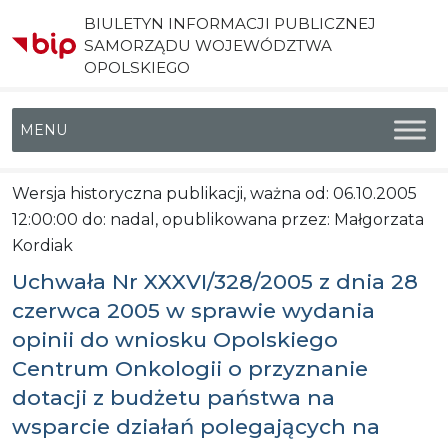
BIULETYN INFORMACJI PUBLICZNEJ
SAMORZĄDU WOJEWÓDZTWA
OPOLSKIEGO
Menu główne
Wersja historyczna publikacji, ważna od: 06.10.2005
12:00:00 do: nadal, opublikowana przez: Małgorzata
Kordiak
Uchwała Nr XXXVI/328/2005 z dnia 28
czerwca 2005 w sprawie wydania
opinii do wniosku Opolskiego
Centrum Onkologii o przyznanie
dotacji z budżetu państwa na
wsparcie działań polegających na