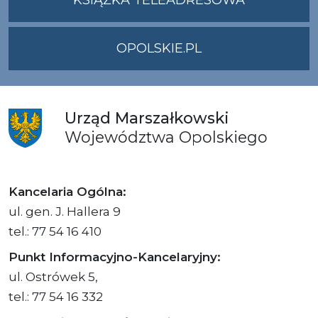
KSIĄŻKA TELEADRESOWA
OPOLSKIE.PL
Urząd
Marszałkowski
Województwa
Opolskiego
Kancelaria Ogólna:
ul. gen. J. Hallera 9
tel.: 77 54 16 410
Punkt Informacyjno-Kancelaryjny:
ul. Ostrówek 5,
tel.: 77 54 16 332