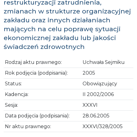
restrukturyzacji zatrudnienia,
zmianach w strukturze organizacyjnej
zakładu oraz innych działaniach
mających na celu poprawę sytuacji
ekonomicznej zakładu lub jakości
świadczeń zdrowotnych
Rodzaj aktu prawnego:
Uchwała Sejmiku
Rok podjęcia (podpisania):
2005
Status:
Obowiązujący
Kadencja:
II 2002/2006
Sesja:
XXXVI
Data podjęcia (podpisania):
28.06.2005
Nr aktu prawnego:
XXXVI/328/2005