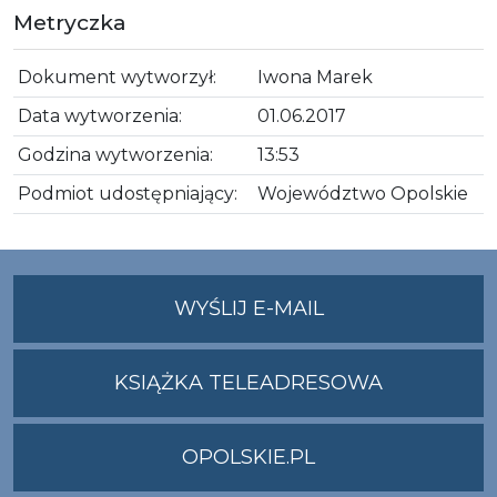
Metryczka
Dokument wytworzył:
Iwona Marek
Data wytworzenia:
01.06.2017
Godzina wytworzenia:
13:53
Podmiot udostępniający:
Województwo Opolskie
NA
WYŚLIJ E-MAIL
ADRES
UMWO@OPOLSKI
KSIĄŻKA TELEADRESOWA
OPOLSKIE.PL