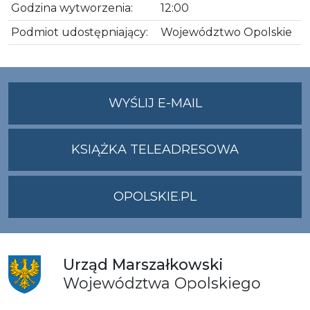
Godzina wytworzenia:
12:00
Podmiot udostępniający:
Województwo Opolskie
NA
WYŚLIJ E-MAIL
ADRES
UMWO@OPOLSKI
KSIĄŻKA TELEADRESOWA
OPOLSKIE.PL
Urząd
Marszałkowski
Województwa
Opolskiego