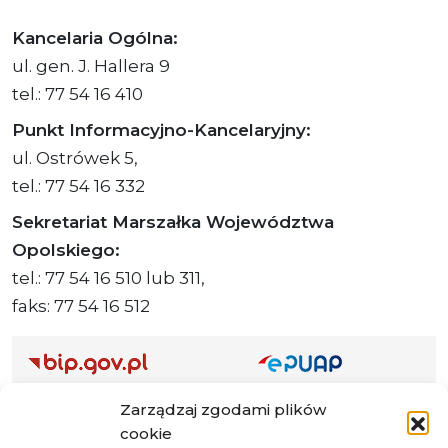
Kancelaria Ogólna:
ul. gen. J. Hallera 9
tel.: 77 54 16 410
Punkt Informacyjno-Kancelaryjny:
ul. Ostrówek 5,
tel.: 77 54 16 332
Sekretariat Marszałka Województwa
Opolskiego:
tel.: 77 54 16 510 lub 311,
faks: 77 54 16 512
Adres ePUAP Urzędu: /q877fxtk55/SkrytkaESP
Zarządzaj zgodami plików
Adres do e-Doręczeń
cookie