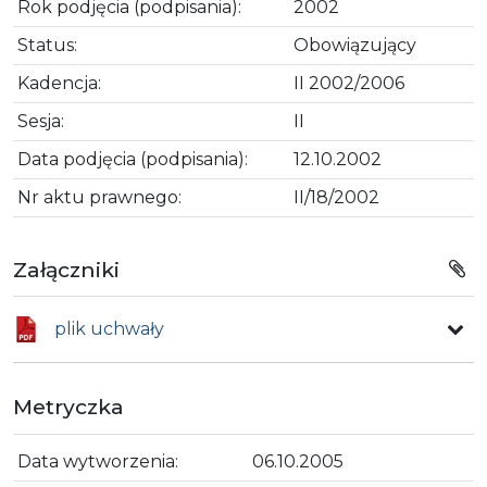
Rok podjęcia (podpisania):
2002
Status:
Obowiązujący
Kadencja:
II 2002/2006
Sesja:
II
Data podjęcia (podpisania):
12.10.2002
Nr aktu prawnego:
II/18/2002
Załączniki
plik uchwały
Metryczka
Data wytworzenia:
06.10.2005