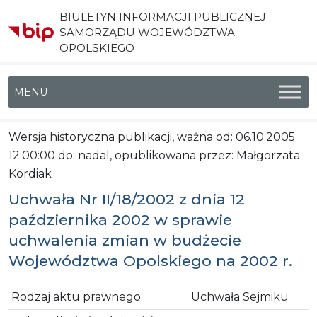
BIULETYN INFORMACJI PUBLICZNEJ
SAMORZĄDU WOJEWÓDZTWA
OPOLSKIEGO
Menu główne
Wersja historyczna publikacji, ważna od: 06.10.2005
12:00:00 do: nadal, opublikowana przez: Małgorzata
Kordiak
Uchwała Nr II/18/2002 z dnia 12
października 2002 w sprawie
uchwalenia zmian w budżecie
Województwa Opolskiego na 2002 r.
Rodzaj aktu prawnego:
Uchwała Sejmiku