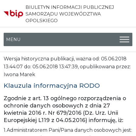
BIULETYN INFORMACJI PUBLICZNEJ
SAMORZĄDU WOJEWÓDZTWA
OPOLSKIEGO
Menu główne
Wersja historyczna publikacji, ważna od: 05.06.2018
13:44:07 do: 05.06.2018 13:47:39, opublikowana przez:
Iwona Marek
Klauzula informacyjna RODO
Zgodnie z art. 13 ogólnego rozporządzenia o
ochronie danych osobowych z dnia 27
kwietnia 2016 r. Nr 679/2016 (Dz. Urz. Unii
Europejskiej L119 z 04.05.2016) informuję, iż:
1.Administratorem Pani/Pana danych osobowych jest: