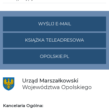
NA
WYŚLIJ E-MAIL
ADRES
UMWO@OPOLSKI
KSIĄŻKA TELEADRESOWA
OPOLSKIE.PL
Urząd
Marszałkowski
Województwa
Opolskiego
Kancelaria Ogólna: