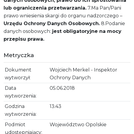
danych osobowych, prawo do ich sprostowania
lub ograniczenia przetwarzania.
7.Ma Pan/Pani
prawo wniesienia skargi do organu nadzorczego –
Urzędu Ochrony Danych Osobowych.
8.Podanie
danych osobowych:
jest obligatoryjne na mocy
przepisu prawa.
Metryczka
Dokument
Wojciech Merkel - Inspektor
wytworzył:
Ochrony Danych
Data
05.06.2018
wytworzenia:
Godzina
13:43
wytworzenia:
Podmiot
Województwo Opolskie
udostępniający: