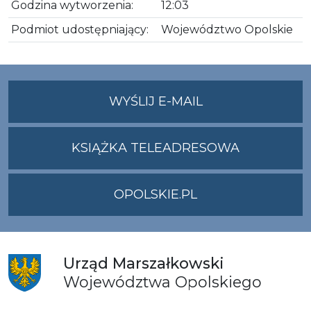
Godzina wytworzenia:
12:03
Podmiot udostępniający:
Województwo Opolskie
NA
WYŚLIJ E-MAIL
ADRES
UMWO@OPOLSKI
KSIĄŻKA TELEADRESOWA
OPOLSKIE.PL
Urząd
Marszałkowski
Województwa
Opolskiego