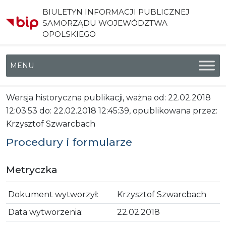
BIULETYN INFORMACJI PUBLICZNEJ
SAMORZĄDU WOJEWÓDZTWA
OPOLSKIEGO
Menu główne
Wersja historyczna publikacji, ważna od: 22.02.2018
12:03:53 do: 22.02.2018 12:45:39, opublikowana przez:
Krzysztof Szwarcbach
Procedury i formularze
Metryczka
Dokument wytworzył:
Krzysztof Szwarcbach
Data wytworzenia:
22.02.2018