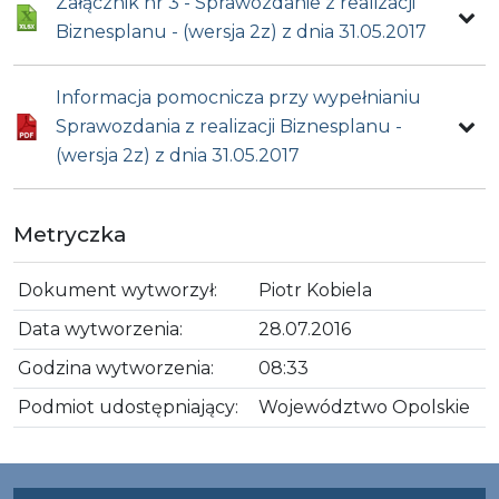
Załącznik nr 3 - Sprawozdanie z realizacji
Biznesplanu - (wersja 2z) z dnia 31.05.2017
Informacja pomocnicza przy wypełnianiu
Sprawozdania z realizacji Biznesplanu -
(wersja 2z) z dnia 31.05.2017
Metryczka
Dokument wytworzył:
Piotr Kobiela
Data wytworzenia:
28.07.2016
Godzina wytworzenia:
08:33
Podmiot udostępniający:
Województwo Opolskie