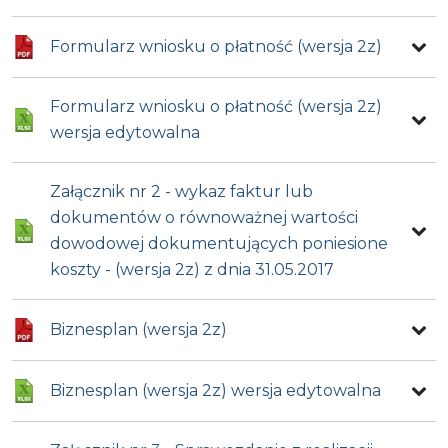
Formularz wniosku o płatność (wersja 2z)
Formularz wniosku o płatność (wersja 2z)
wersja edytowalna
Załącznik nr 2 - wykaz faktur lub
dokumentów o równoważnej wartości
dowodowej dokumentujących poniesione
koszty - (wersja 2z) z dnia 31.05.2017
Biznesplan (wersja 2z)
Biznesplan (wersja 2z) wersja edytowalna