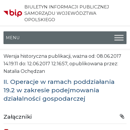
BIULETYN INFORMACJI PUBLICZNEJ
SAMORZĄDU WOJEWÓDZTWA
OPOLSKIEGO
Menu główne
Wersja historyczna publikacji, ważna od: 08.06.2017
14:19:11 do: 12.06.2017 12:16:57, opublikowana przez:
Natalia Ochędzan
II. Operacje w ramach poddziałania
19.2 w zakresie podejmowania
działalności gospodarczej
Załączniki