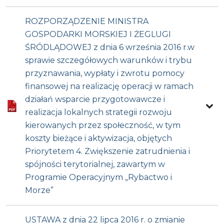
ROZPORZĄDZENIE MINISTRA
GOSPODARKI MORSKIEJ I ŻEGLUGI
ŚRÓDLĄDOWEJ z dnia 6 września 2016 r.w
sprawie szczegółowych warunków i trybu
przyznawania, wypłaty i zwrotu pomocy
finansowej na realizację operacji w ramach
działań wsparcie przygotowawcze i
realizacja lokalnych strategii rozwoju
kierowanych przez społeczność, w tym
koszty bieżące i aktywizacja, objętych
Priorytetem 4. Zwiększenie zatrudnienia i
spójności terytorialnej, zawartym w
Programie Operacyjnym „Rybactwo i
Morze”
USTAWA z dnia 22 lipca 2016 r. o zmianie