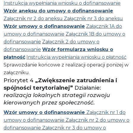
Instrukcja wypełniania wniosku o dofinansowanie
Wzór aneksu do umowy o dofinansowanie
Załącznik nr 2 do aneksu
Załącznik nr 3 do aneksu
Wzór umowy o dofinansowanie
Załącznik 1A do
umowy o dofinansowanie
Załącznik 1B do umowy o
dofinansowanie
Załącznik 2 do umowy o
dofinansowanie
Wzór formularza wniosku o
płatność
Instrukcja wypełniania wniosku o płatność
Sprawozdanie końcowe z realizacji operacji poniżej w
załączniku.
Priorytet 4
„Zwiększenie zatrudnienia i
spójności terytorialnej”
Działanie:
realizacja lokalnych strategii rozwoju
kierowanych przez społeczność.
Wzór umowy o dofinansowanie
Załącznik nr 1 do
umowy o dofinansowanie
Załącznik nr 2 do umowy o
dofinansowanie
Załącznik nr 3 do umowy o