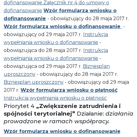
dofinansowanie
Załącznik nr 4 do umowy o
dofinansowanie
Wzór formularza wniosku o
dofinansowanie
- obowiązujący do 28 maja 2017 r.
Wzór formularza wniosku o dofinansowanie
-
obowiązujący od 29 maja 2017 r.
Instrukcja
wypełniania wniosku o dofinansowanie
-
obowiązująca do 28 maja 2017 r.
Instrukcja
wypełniania wniosku o dofinansowanie
-
obowiązująca od 29 maja 2017 r.
Biznesplan
uproszczony
- obowiązujący do 28 maja 2017 r.
Biznesplan uproszczony
- obowiązujący od 29 maja
2017 r.
Wzór formularza wniosku o płatność
Instrukcja wypełniania wniosku o płatność
Priorytet 4
„Zwiększenie zatrudnienia i
spójności terytorialnej”
Działanie:
działania
prowadzone w ramach współpracy.
Wzór formularza wniosku o dofinansowanie