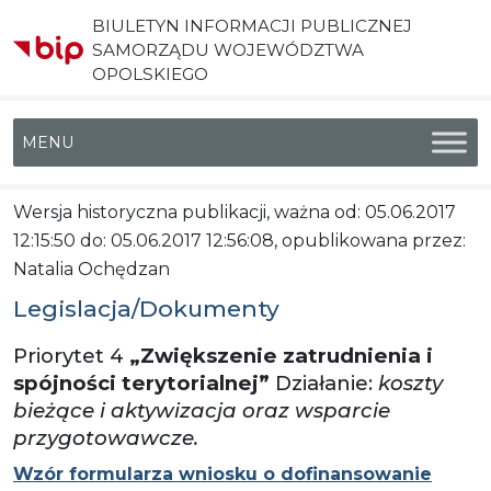
BIULETYN INFORMACJI PUBLICZNEJ
SAMORZĄDU WOJEWÓDZTWA
OPOLSKIEGO
Menu główne
Wersja historyczna publikacji, ważna od: 05.06.2017
12:15:50 do: 05.06.2017 12:56:08, opublikowana przez:
Natalia Ochędzan
Legislacja/Dokumenty
Priorytet 4
„Zwiększenie zatrudnienia i
spójności terytorialnej”
Działanie:
koszty
bieżące i aktywizacja oraz wsparcie
przygotowawcze.
Wzór formularza wniosku o dofinansowanie