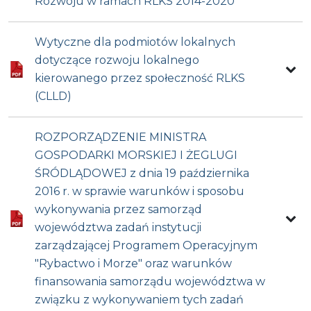
Rozwoju w ramach RLKS 2014-2020
Wytyczne dla podmiotów lokalnych
dotyczące rozwoju lokalnego
kierowanego przez społeczność RLKS
(CLLD)
ROZPORZĄDZENIE MINISTRA
GOSPODARKI MORSKIEJ I ŻEGLUGI
ŚRÓDLĄDOWEJ z dnia 19 października
2016 r. w sprawie warunków i sposobu
wykonywania przez samorząd
województwa zadań instytucji
zarządzającej Programem Operacyjnym
"Rybactwo i Morze" oraz warunków
finansowania samorządu województwa w
związku z wykonywaniem tych zadań