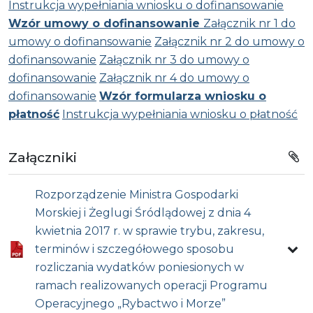
Instrukcja wypełniania wniosku o dofinansowanie
Wzór umowy o dofinansowanie
Załącznik nr 1 do
umowy o dofinansowanie
Załącznik nr 2 do umowy o
dofinansowanie
Załącznik nr 3 do umowy o
dofinansowanie
Załącznik nr 4 do umowy o
dofinansowanie
Wzór formularza wniosku o
płatność
Instrukcja wypełniania wniosku o płatność
Załączniki
Rozporządzenie Ministra Gospodarki
Morskiej i Żeglugi Śródlądowej z dnia 4
kwietnia 2017 r. w sprawie trybu, zakresu,
terminów i szczegółowego sposobu
rozliczania wydatków poniesionych w
ramach realizowanych operacji Programu
Operacyjnego „Rybactwo i Morze”