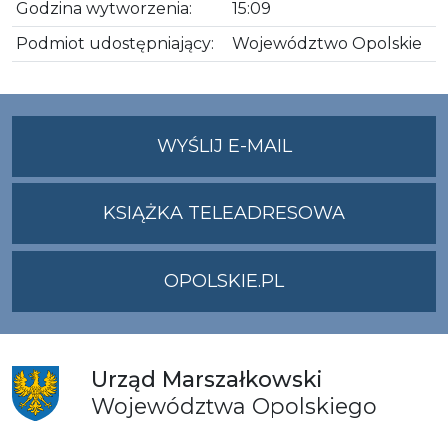
Godzina wytworzenia:
15:09
Podmiot udostępniający:
Województwo Opolskie
NA
WYŚLIJ E-MAIL
ADRES
UMWO@OPOLSKI
KSIĄŻKA TELEADRESOWA
OPOLSKIE.PL
Urząd
Marszałkowski
Województwa
Opolskiego