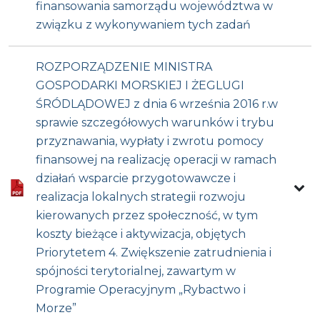
finansowania samorządu województwa w
związku z wykonywaniem tych zadań
ROZPORZĄDZENIE MINISTRA
GOSPODARKI MORSKIEJ I ŻEGLUGI
ŚRÓDLĄDOWEJ z dnia 6 września 2016 r.w
sprawie szczegółowych warunków i trybu
przyznawania, wypłaty i zwrotu pomocy
finansowej na realizację operacji w ramach
działań wsparcie przygotowawcze i
realizacja lokalnych strategii rozwoju
kierowanych przez społeczność, w tym
koszty bieżące i aktywizacja, objętych
Priorytetem 4. Zwiększenie zatrudnienia i
spójności terytorialnej, zawartym w
Programie Operacyjnym „Rybactwo i
Morze”