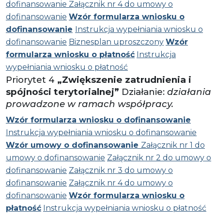
dofinansowanie
Załącznik nr 4 do umowy o
dofinansowanie
Wzór formularza wniosku o
dofinansowanie
Instrukcja wypełniania wniosku o
dofinansowanie
Biznesplan uproszczony
Wzór
formularza wniosku o płatność
Instrukcja
wypełniania wniosku o płatność
Priorytet 4
„Zwiększenie zatrudnienia i
spójności terytorialnej”
Działanie:
działania
prowadzone w ramach współpracy.
Wzór formularza wniosku o dofinansowanie
Instrukcja wypełniania wniosku o dofinansowanie
Wzór umowy o dofinansowanie
Załącznik nr 1 do
umowy o dofinansowanie
Załącznik nr 2 do umowy o
dofinansowanie
Załącznik nr 3 do umowy o
dofinansowanie
Załącznik nr 4 do umowy o
dofinansowanie
Wzór formularza wniosku o
płatność
Instrukcja wypełniania wniosku o płatność