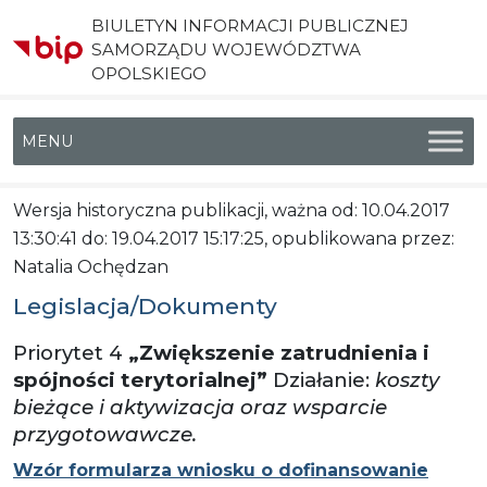
BIULETYN INFORMACJI PUBLICZNEJ
SAMORZĄDU WOJEWÓDZTWA
OPOLSKIEGO
Menu główne
Wersja historyczna publikacji, ważna od: 10.04.2017
13:30:41 do: 19.04.2017 15:17:25, opublikowana przez:
Natalia Ochędzan
Legislacja/Dokumenty
Priorytet 4
„Zwiększenie zatrudnienia i
spójności terytorialnej”
Działanie:
koszty
bieżące i aktywizacja oraz wsparcie
przygotowawcze.
Wzór formularza wniosku o dofinansowanie