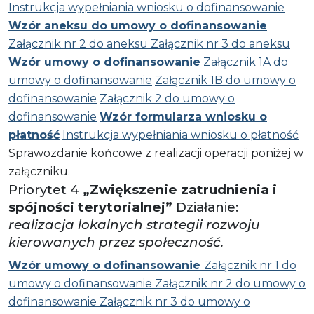
Instrukcja wypełniania wniosku o dofinansowanie
Wzór aneksu do umowy o dofinansowanie
Załącznik nr 2 do aneksu
Załącznik nr 3 do aneksu
Wzór umowy o dofinansowanie
Załącznik 1A do
umowy o dofinansowanie
Załącznik 1B do umowy o
dofinansowanie
Załącznik 2 do umowy o
dofinansowanie
Wzór formularza wniosku o
płatność
Instrukcja wypełniania wniosku o płatność
Sprawozdanie końcowe z realizacji operacji poniżej w
załączniku.
Priorytet 4
„Zwiększenie zatrudnienia i
spójności terytorialnej”
Działanie:
realizacja lokalnych strategii rozwoju
kierowanych przez społeczność.
Wzór umowy o dofinansowanie
Załącznik nr 1 do
umowy o dofinansowanie
Załącznik nr 2 do umowy o
dofinansowanie
Załącznik nr 3 do umowy o