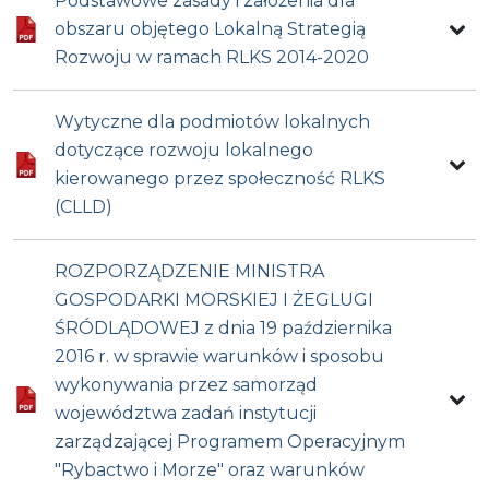
Podstawowe zasady i założenia dla
obszaru objętego Lokalną Strategią
Rozwoju w ramach RLKS 2014-2020
Wytyczne dla podmiotów lokalnych
dotyczące rozwoju lokalnego
kierowanego przez społeczność RLKS
(CLLD)
ROZPORZĄDZENIE MINISTRA
GOSPODARKI MORSKIEJ I ŻEGLUGI
ŚRÓDLĄDOWEJ z dnia 19 października
2016 r. w sprawie warunków i sposobu
wykonywania przez samorząd
województwa zadań instytucji
zarządzającej Programem Operacyjnym
"Rybactwo i Morze" oraz warunków