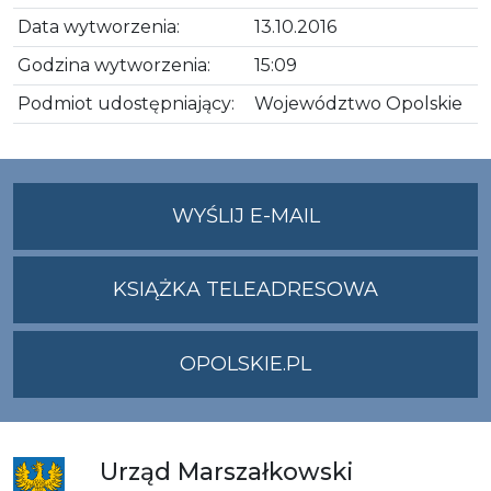
Data wytworzenia:
13.10.2016
Godzina wytworzenia:
15:09
Podmiot udostępniający:
Województwo Opolskie
NA
WYŚLIJ E-MAIL
ADRES
UMWO@OPOLSKI
KSIĄŻKA TELEADRESOWA
OPOLSKIE.PL
Urząd
Marszałkowski