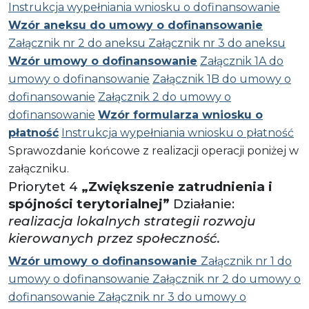
Instrukcja wypełniania wniosku o dofinansowanie
Wzór aneksu do umowy o dofinansowanie
Załącznik nr 2 do aneksu
Załącznik nr 3 do aneksu
Wzór umowy o dofinansowanie
Załącznik 1A do
umowy o dofinansowanie
Załącznik 1B do umowy o
dofinansowanie
Załącznik 2 do umowy o
dofinansowanie
Wzór formularza wniosku o
płatność
Instrukcja wypełniania wniosku o płatność
Sprawozdanie końcowe z realizacji operacji poniżej w
załączniku.
Priorytet 4
„Zwiększenie zatrudnienia i
spójności terytorialnej”
Działanie:
realizacja lokalnych strategii rozwoju
kierowanych przez społeczność.
Wzór umowy o dofinansowanie
Załącznik nr 1 do
umowy o dofinansowanie
Załącznik nr 2 do umowy o
dofinansowanie
Załącznik nr 3 do umowy o