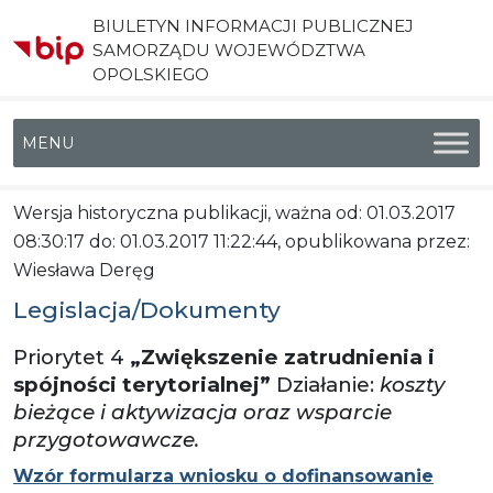
BIULETYN INFORMACJI PUBLICZNEJ
SAMORZĄDU WOJEWÓDZTWA
OPOLSKIEGO
Menu główne
Wersja historyczna publikacji, ważna od: 01.03.2017
08:30:17 do: 01.03.2017 11:22:44, opublikowana przez:
Wiesława Deręg
Legislacja/Dokumenty
Priorytet 4
„Zwiększenie zatrudnienia i
spójności terytorialnej”
Działanie:
koszty
bieżące i aktywizacja oraz wsparcie
przygotowawcze.
Wzór formularza wniosku o dofinansowanie