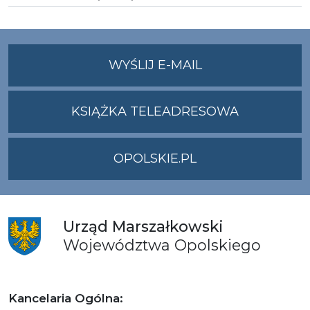
NA
WYŚLIJ E-MAIL
ADRES
UMWO@OPOLSKI
KSIĄŻKA TELEADRESOWA
OPOLSKIE.PL
Urząd
Marszałkowski
Województwa
Opolskiego
Kancelaria Ogólna: