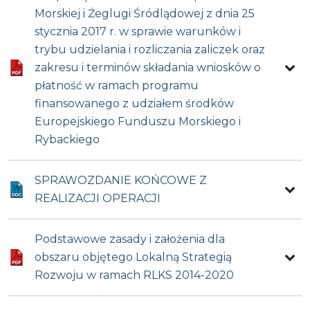
Morskiej i Żeglugi Śródlądowej z dnia 25
stycznia 2017 r. w sprawie warunków i
trybu udzielania i rozliczania zaliczek oraz
zakresu i terminów składania wniosków o
płatność w ramach programu
finansowanego z udziałem środków
Europejskiego Funduszu Morskiego i
Rybackiego
SPRAWOZDANIE KOŃCOWE Z
REALIZACJI OPERACJI
Podstawowe zasady i założenia dla
obszaru objętego Lokalną Strategią
Rozwoju w ramach RLKS 2014-2020