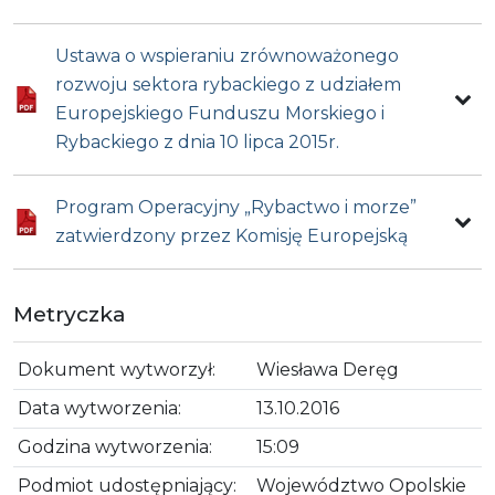
Ustawa o wspieraniu zrównoważonego
rozwoju sektora rybackiego z udziałem
Europejskiego Funduszu Morskiego i
Rybackiego z dnia 10 lipca 2015r.
Program Operacyjny „Rybactwo i morze”
zatwierdzony przez Komisję Europejską
Metryczka
Dokument wytworzył:
Wiesława Deręg
Data wytworzenia:
13.10.2016
Godzina wytworzenia:
15:09
Podmiot udostępniający:
Województwo Opolskie