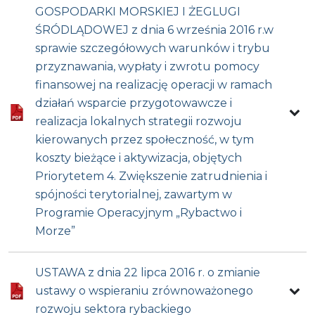
GOSPODARKI MORSKIEJ I ŻEGLUGI
ŚRÓDLĄDOWEJ z dnia 6 września 2016 r.w
sprawie szczegółowych warunków i trybu
przyznawania, wypłaty i zwrotu pomocy
finansowej na realizację operacji w ramach
działań wsparcie przygotowawcze i
realizacja lokalnych strategii rozwoju
kierowanych przez społeczność, w tym
koszty bieżące i aktywizacja, objętych
Priorytetem 4. Zwiększenie zatrudnienia i
spójności terytorialnej, zawartym w
Programie Operacyjnym „Rybactwo i
Morze”
USTAWA z dnia 22 lipca 2016 r. o zmianie
ustawy o wspieraniu zrównoważonego
rozwoju sektora rybackiego