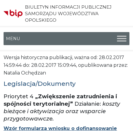
BIULETYN INFORMACJI PUBLICZNEJ
SAMORZĄDU WOJEWÓDZTWA
OPOLSKIEGO
Menu główne
Wersja historyczna publikacji, ważna od: 28.02.2017
14:59:44 do: 28.02.2017 15:09:44, opublikowana przez:
Natalia Ochędzan
Legislacja/Dokumenty
Priorytet 4
„Zwiększenie zatrudnienia i
spójności terytorialnej”
Działanie:
koszty
bieżące i aktywizacja oraz wsparcie
przygotowawcze.
Wzór formularza wniosku o dofinansowanie