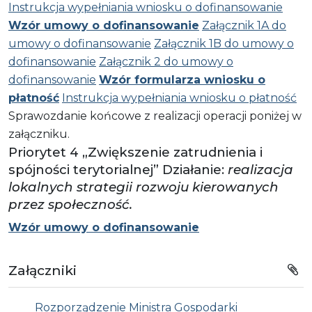
Instrukcja wypełniania wniosku o dofinansowanie
Wzór umowy o dofinansowanie
Załącznik 1A do
umowy o dofinansowanie
Załącznik 1B do umowy o
dofinansowanie
Załącznik 2 do umowy o
dofinansowanie
Wzór formularza wniosku o
płatność
Instrukcja wypełniania wniosku o płatność
Sprawozdanie końcowe z realizacji operacji poniżej w
załączniku.
Priorytet 4 „Zwiększenie zatrudnienia i
spójności terytorialnej” Działanie:
realizacja
lokalnych strategii rozwoju kierowanych
przez społeczność.
Wzór umowy o dofinansowanie
Załączniki
Rozporządzenie Ministra Gospodarki