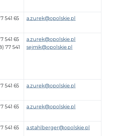
77 541 65
a.zurek@opolskie.pl
77 541 65
a.zurek@opolskie.pl
8) 77 541
sejmik@opolskie.pl
77 541 65
a.zurek@opolskie.pl
77 541 65
a.zurek@opolskie.pl
77 541 65
a.stahlberger@opolskie.pl