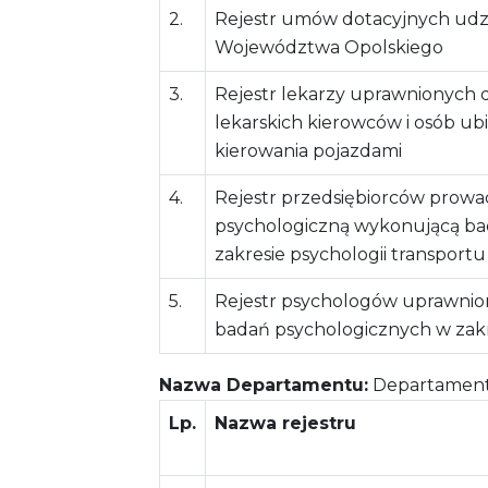
2.
Rejestr umów dotacyjnych udz
Województwa Opolskiego
3.
Rejestr lekarzy uprawnionych
lekarskich kierowców i osób ub
kierowania pojazdami
4.
Rejestr przedsiębiorców prow
psychologiczną wykonującą ba
zakresie psychologii transportu
5.
Rejestr psychologów uprawnio
badań psychologicznych w zakr
Nazwa Departamentu:
Departament K
Lp.
Nazwa rejestru