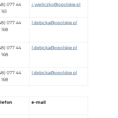
48) 077 44
j. wieliczko@opolskie.pl
 161
48) 077 44
l.debicka@opolskie.pl
 168
48) 077 44
l.debicka@opolskie.pl
 168
48) 077 44
l.debicka@opolskie.pl
 168
lefon
e-mail