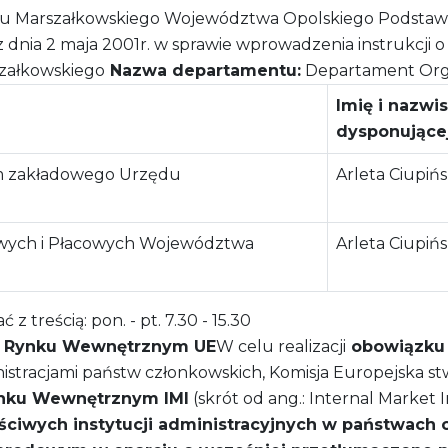
 Marszałkowskiego Województwa Opolskiego Podstawa 
ia 2 maja 2001r. w sprawie wprowadzenia instrukcji o org
załkowskiego
Nazwa departamentu:
Departament Orga
Imię i nazwi
dysponujące
um zakładowego Urzędu
Arleta Ciupiń
wych i Płacowych Województwa
Arleta Ciupiń
 treścią: pon. - pt. 7.30 - 15.30
na Rynku Wewnętrznym UE
W celu realizacji
obowiązku w
stracjami państw członkowskich, Komisja Europejska st
ynku Wewnętrznym IMI
(skrót od ang.: Internal Market 
aściwych instytucji administracyjnych w państwach