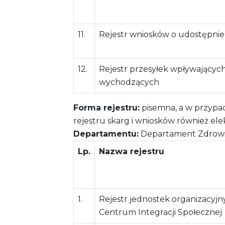
11.
Rejestr wniosków o udostępnien
12.
Rejestr przesyłek wpływających
wychodzących
Forma rejestru:
pisemna, a w przypad
rejestru skarg i wniosków również ele
Departamentu:
Departament Zdrowia 
Lp.
Nazwa rejestru
1.
Rejestr jednostek organizacyjn
Centrum Integracji Społecznej