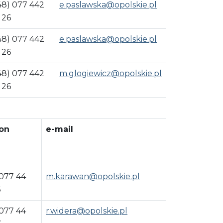
48) 077 442
e.paslawska@opolskie.pl
 26
48) 077 442
e.paslawska@opolskie.pl
 26
48) 077 442
m.glogiewicz@opolskie.pl
 26
on
e-mail
 077 44
m.karawan@opolskie.pl
6
 077 44
r.widera@opolskie.pl