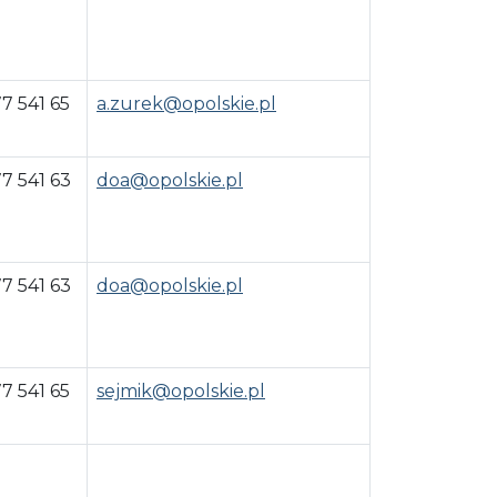
77 541 65
a.zurek@opolskie.pl
77 541 63
doa@opolskie.pl
77 541 63
doa@opolskie.pl
77 541 65
sejmik@opolskie.pl