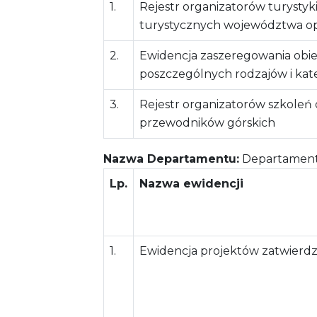
1.
Rejestr organizatorów turystyk
turystycznych województwa op
2.
Ewidencja zaszeregowania obie
poszczególnych rodzajów i kate
3.
Rejestr organizatorów szkoleń
przewodników górskich
Nazwa Departamentu:
Departament 
Lp.
Nazwa ewidencji
1.
Ewidencja projektów zatwierdz