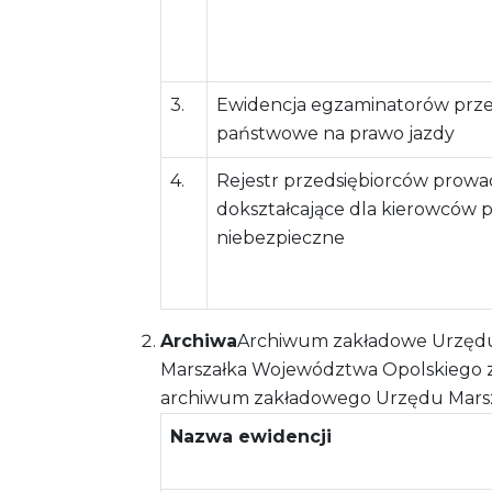
3.
Ewidencja egzaminatorów prz
państwowe na prawo jazdy
4.
Rejestr przedsiębiorców prow
dokształcające dla kierowców
niebezpieczne
Archiwa
Archiwum zakładowe Urzędu
Marszałka Województwa Opolskiego z dn
archiwum zakładowego Urzędu Mars
Nazwa ewidencji