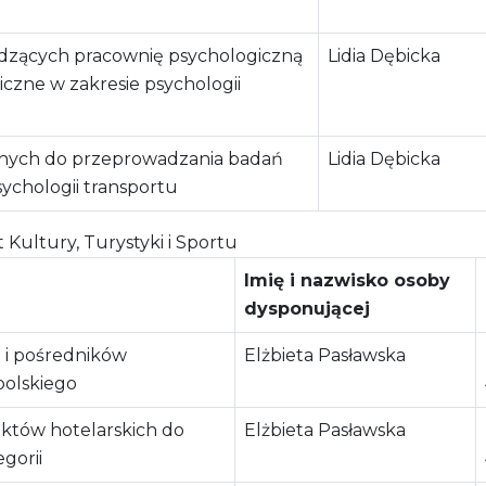
adzących pracownię psychologiczną
Lidia Dębicka
czne w zakresie psychologii
onych do przeprowadzania badań
Lidia Dębicka
ychologii transportu
ultury, Turystyki i Sportu
Imię i nazwisko osoby
dysponującej
i i pośredników
Elżbieta Pasławska
olskiego
któw hotelarskich do
Elżbieta Pasławska
gorii