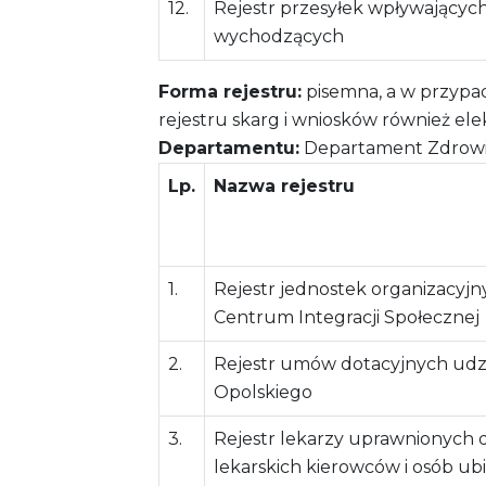
12.
Rejestr przesyłek wpływających
wychodzących
Forma rejestru:
pisemna, a w przypad
rejestru skarg i wniosków również ele
Departamentu:
Departament Zdrowia 
Lp.
Nazwa rejestru
1.
Rejestr jednostek organizacyjn
Centrum Integracji Społecznej
2.
Rejestr umów dotacyjnych ud
Opolskiego
3.
Rejestr lekarzy uprawnionych
lekarskich kierowców i osób ub