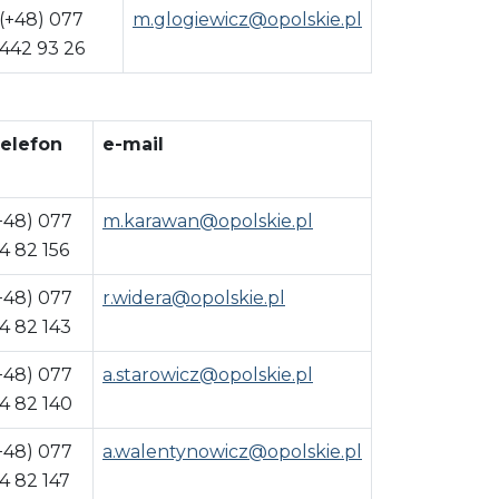
(+48) 077
m.glogiewicz@opolskie.pl
442 93 26
elefon
e-mail
+48) 077
m.karawan@opolskie.pl
4 82 156
+48) 077
r.widera@opolskie.pl
4 82 143
+48) 077
a.starowicz@opolskie.pl
4 82 140
+48) 077
a.walentynowicz@opolskie.pl
4 82 147