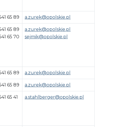
541 65 89
a.zurek@opolskie.pl
541 65 89
a.zurek@opolskie.pl
541 65 70
sejmik@opolskie.pl
541 65 89
a.zurek@opolskie.pl
541 65 89
a.zurek@opolskie.pl
541 65 41
a.stahlberger@opolskie.pl