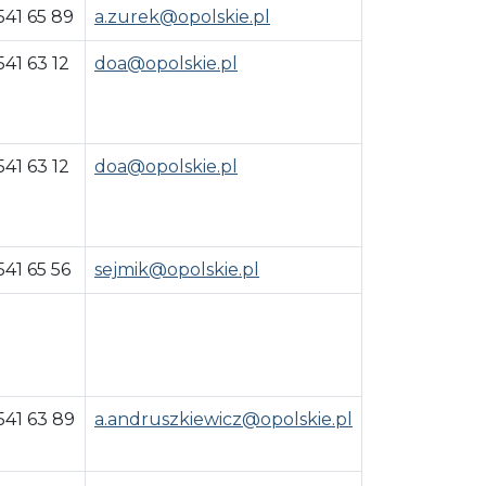
541 65 89
a.zurek@opolskie.pl
541 63 12
doa@opolskie.pl
541 63 12
doa@opolskie.pl
541 65 56
sejmik@opolskie.pl
541 63 89
a.andruszkiewicz@opolskie.pl