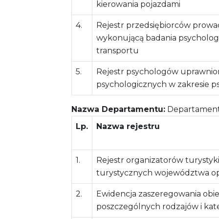
kierowania pojazdami
4.
Rejestr przedsiębiorców prow
wykonującą badania psychologi
transportu
5.
Rejestr psychologów uprawni
psychologicznych w zakresie ps
Nazwa Departamentu:
Departament K
Lp.
Nazwa rejestru
1.
Rejestr organizatorów turystyk
turystycznych województwa op
2.
Ewidencja zaszeregowania obie
poszczególnych rodzajów i kate