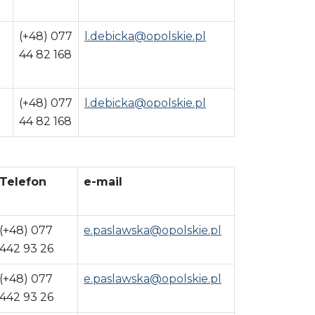
(+48) 077
l.debicka@opolskie.pl
44 82 168
(+48) 077
l.debicka@opolskie.pl
44 82 168
Telefon
e-mail
(+48) 077
e.paslawska@opolskie.pl
442 93 26
(+48) 077
e.paslawska@opolskie.pl
442 93 26