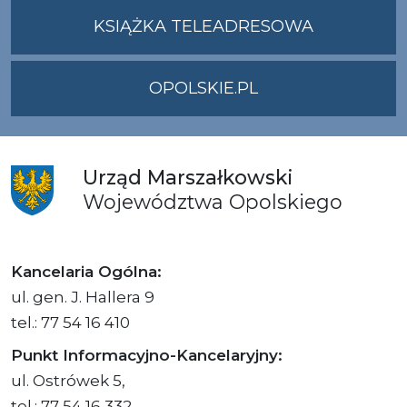
UMWO@OPOLSKI
KSIĄŻKA TELEADRESOWA
OPOLSKIE.PL
Urząd
Marszałkowski
Województwa
Opolskiego
Kancelaria Ogólna:
ul. gen. J. Hallera 9
tel.: 77 54 16 410
Punkt Informacyjno-Kancelaryjny:
ul. Ostrówek 5,
tel.: 77 54 16 332