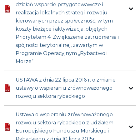
działań wsparcie przygotowawcze i
realizacja lokalnych strategii rozwoju
kierowanych przez społeczność, w tym
koszty bieżące i aktywizacja, objętych
Priorytetem 4. Zwiększenie zatrudnienia i
spójności terytorialnej, zawartym w
Programie Operacyjnym „Rybactwo i
Morze”
USTAWA z dnia 22 lipca 2016 r. o zmianie
ustawy o wspieraniu zrównoważonego
rozwoju sektora rybackiego
Ustawa o wspieraniu zrównoważonego
rozwoju sektora rybackiego z udziałem
Europejskiego Funduszu Morskiego i
Rybackiego z dnia 10 lipca 2015r.