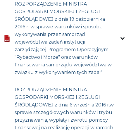
ROZPORZĄDZENIE MINISTRA
GOSPODARKI MORSKIEJ I ŻEGLUGI
ŚRÓDLĄDOWEJ z dnia 19 października
2016 r. w sprawie warunków i sposobu
wykonywania przez samorząd
województwa zadań instytucji
zarządzającej Programem Operacyjnym
"Rybactwo i Morze" oraz warunków
finansowania samorządu województwa w
związku z wykonywaniem tych zadań
ROZPORZĄDZENIE MINISTRA
GOSPODARKI MORSKIEJ I ŻEGLUGI
ŚRÓDLĄDOWEJ z dnia 6 września 2016 r.w
sprawie szczegółowych warunków i trybu
przyznawania, wypłaty i zwrotu pomocy
finansowej na realizację operacji w ramach