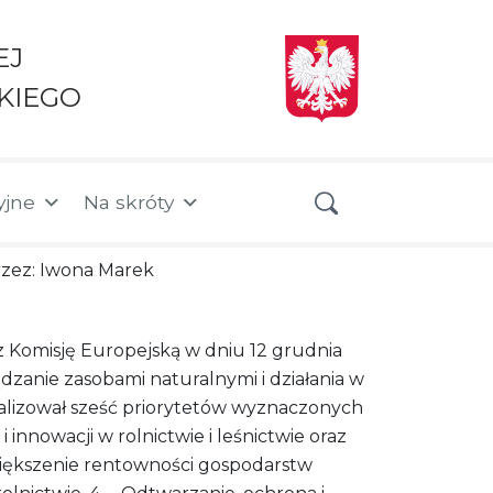
EJ
KIEGO
yjne
Na skróty
przez: Iwona Marek
 Komisję Europejską w dniu 12 grudnia
anie zasobami naturalnymi i działania w
ealizował sześć priorytetów wyznaczonych
 innowacji w rolnictwie i leśnictwie oraz
większenie rentowności gospodarstw