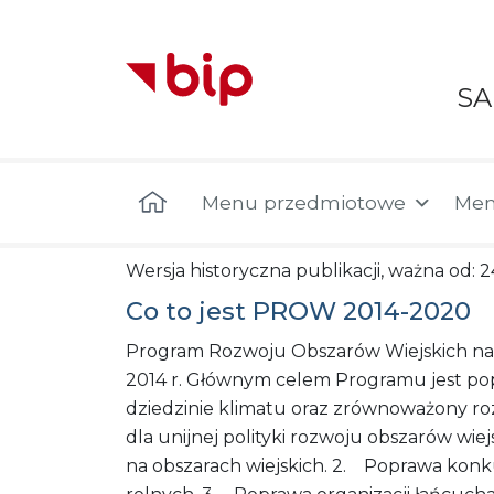
S
Menu główne
Menu przedmiotowe
Men
Wersja historyczna publikacji, ważna od: 2
Co to jest PROW 2014-2020
Program Rozwoju Obszarów Wiejskich na l
2014 r. Głównym celem Programu jest pop
dziedzinie klimatu oraz zrównoważony ro
dla unijnej polityki rozwoju obszarów wiejs
na obszarach wiejskich. 2. Poprawa konk