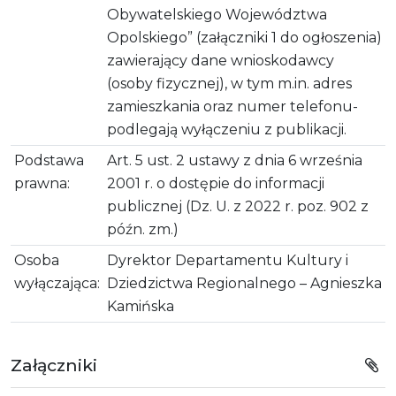
Obywatelskiego Województwa
Opolskiego” (załączniki 1 do ogłoszenia)
zawierający dane wnioskodawcy
(osoby fizycznej), w tym m.in. adres
zamieszkania oraz numer telefonu-
podlegają wyłączeniu z publikacji.
Podstawa
Art. 5 ust. 2 ustawy z dnia 6 września
prawna:
2001 r. o dostępie do informacji
publicznej (Dz. U. z 2022 r. poz. 902 z
późn. zm.)
Osoba
Dyrektor Departamentu Kultury i
wyłączająca:
Dziedzictwa Regionalnego – Agnieszka
Kamińska
Załączniki