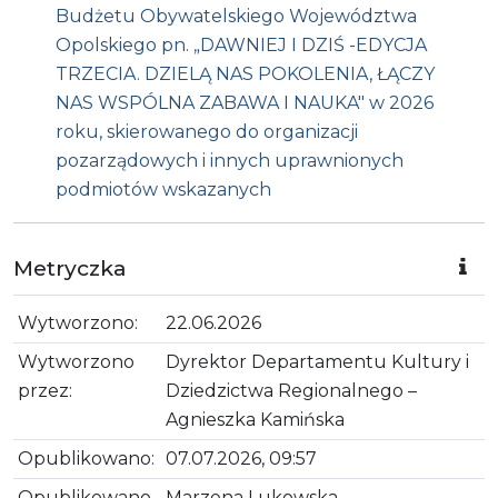
Budżetu Obywatelskiego Województwa
Opolskiego pn. „DAWNIEJ I DZIŚ -EDYCJA
TRZECIA. DZIELĄ NAS POKOLENIA, ŁĄCZY
NAS WSPÓLNA ZABAWA I NAUKA" w 2026
roku, skierowanego do organizacji
pozarządowych i innych uprawnionych
podmiotów wskazanych
Metryczka
Wytworzono:
22.06.2026
Wytworzono
Dyrektor Departamentu Kultury i
przez:
Dziedzictwa Regionalnego –
Agnieszka Kamińska
Opublikowano:
07.07.2026, 09:57
Opublikowano
Marzena Lukowska