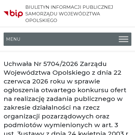
BIULETYN INFORMACJI PUBLICZNEJ
SAMORZĄDU WOJEWÓDZTWA
OPOLSKIEGO
Menu główne
Uchwała Nr 5704/2026 Zarządu
Województwa Opolskiego z dnia 22
czerwca 2026 roku w sprawie
ogłoszenia otwartego konkursu ofert
na realizację zadania publicznego w
zakresie działalności na rzecz
organizacji pozarządowych oraz
podmiotów wymienionych w art. 3
ust. 3ustawy z dnia 24 kwietnia 2003 r.