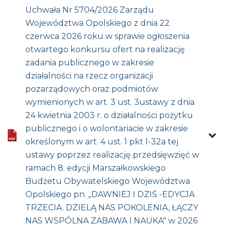
Uchwała Nr 5704/2026 Zarządu
Województwa Opolskiego z dnia 22
czerwca 2026 roku w sprawie ogłoszenia
otwartego konkursu ofert na realizację
zadania publicznego w zakresie
działalności na rzecz organizacji
pozarządowych oraz podmiotów
wymienionych w art. 3 ust. 3ustawy z dnia
24 kwietnia 2003 r. o działalności pożytku
publicznego i o wolontariacie w zakresie
określonym w art. 4 ust. 1 pkt l-32a tej
ustawy poprzez realizację przedsięwzięć w
ramach 8. edycji Marszałkowskiego
Budżetu Obywatelskiego Województwa
Opolskiego pn. „DAWNIEJ I DZIŚ -EDYCJA
TRZECIA. DZIELĄ NAS POKOLENIA, ŁĄCZY
NAS WSPÓLNA ZABAWA I NAUKA" w 2026