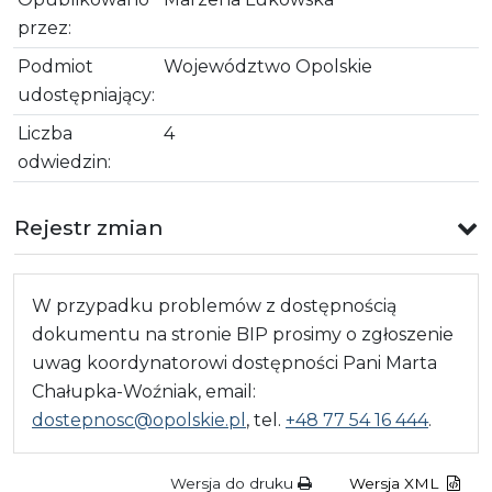
przez:
Podmiot
Województwo Opolskie
udostępniający:
Liczba
4
odwiedzin:
Rejestr zmian
W przypadku problemów z dostępnością
dokumentu na stronie BIP prosimy o zgłoszenie
uwag koordynatorowi dostępności Pani Marta
Chałupka-Woźniak, email:
dostepnosc@opolskie.pl
, tel.
+48 77 54 16 444
.
Wersja do druku
Wersja XML