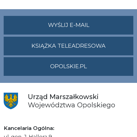
NA
WYŚLIJ E-MAIL
ADRES
UMWO@OPOLSKI
KSIĄŻKA TELEADRESOWA
OPOLSKIE.PL
Urząd
Marszałkowski
Województwa
Opolskiego
Kancelaria Ogólna:
ul. gen. J. Hallera 9