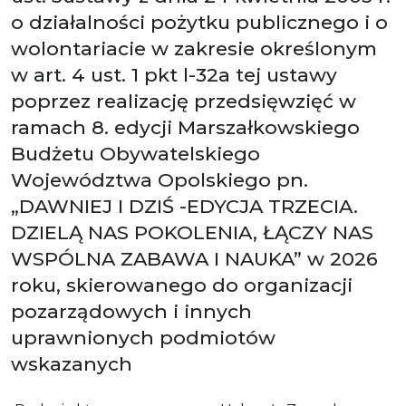
o działalności pożytku publicznego i o
wolontariacie w zakresie określonym
w art. 4 ust. 1 pkt l-32a tej ustawy
poprzez realizację przedsięwzięć w
ramach 8. edycji Marszałkowskiego
Budżetu Obywatelskiego
Województwa Opolskiego pn.
„DAWNIEJ I DZIŚ -EDYCJA TRZECIA.
DZIELĄ NAS POKOLENIA, ŁĄCZY NAS
WSPÓLNA ZABAWA I NAUKA” w 2026
roku, skierowanego do organizacji
pozarządowych i innych
uprawnionych podmiotów
wskazanych