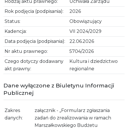
Rodzaj aktu prawnego:
Uchwała Zarządu
Rok podjęcia (podpisania):
2026
Status:
Obowiązujący
Kadencja:
VII 2024/2029
Data podjęcia (podpisania):
22.06.2026
Nr aktu prawnego:
5704/2026
Czego dotyczy dodawany
Kultura i dziedzictwo
akt prawny:
regionalne
Dane wyłączone z Biuletynu Informacji
Publicznej
Zakres
załącznik - „Formularz zgłaszania
danych:
zadań do zrealizowania w ramach
Marszałkowskiego Budżetu