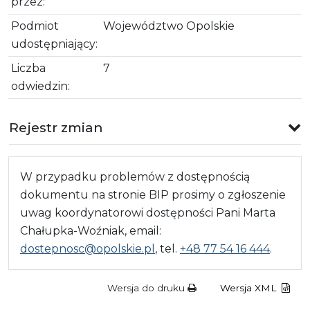
przez:
Podmiot
Województwo Opolskie
udostępniający:
Liczba
7
odwiedzin:
Rejestr zmian
W przypadku problemów z dostępnością
dokumentu na stronie BIP prosimy o zgłoszenie
uwag koordynatorowi dostępności Pani Marta
Chałupka-Woźniak, email:
dostepnosc@opolskie.pl
, tel.
+48 77 54 16 444
.
Wersja do druku
Wersja XML