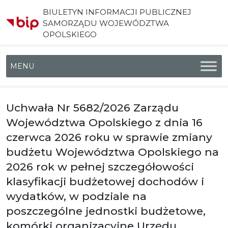
BIULETYN INFORMACJI PUBLICZNEJ
SAMORZĄDU WOJEWÓDZTWA
OPOLSKIEGO
Menu główne
Uchwała Nr 5682/2026 Zarządu
Województwa Opolskiego z dnia 16
czerwca 2026 roku w sprawie zmiany
budżetu Województwa Opolskiego na
2026 rok w pełnej szczegółowości
klasyfikacji budżetowej dochodów i
wydatków, w podziale na
poszczególne jednostki budżetowe,
komórki organizacyjne Urzędu