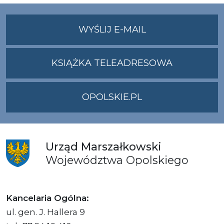
NA
WYŚLIJ E-MAIL
ADRES
UMWO@OPOLSKI
KSIĄŻKA TELEADRESOWA
OPOLSKIE.PL
Urząd
Marszałkowski
Województwa
Opolskiego
Kancelaria Ogólna:
ul. gen. J. Hallera 9