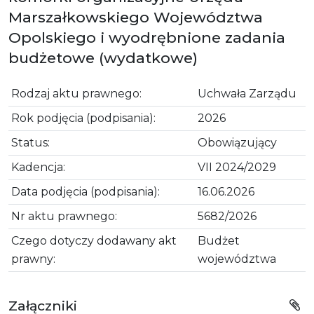
Marszałkowskiego Województwa
Opolskiego i wyodrębnione zadania
budżetowe (wydatkowe)
Rodzaj aktu prawnego:
Uchwała Zarządu
Rok podjęcia (podpisania):
2026
Status:
Obowiązujący
Kadencja:
VII 2024/2029
Data podjęcia (podpisania):
16.06.2026
Nr aktu prawnego:
5682/2026
Czego dotyczy dodawany akt
Budżet
prawny:
województwa
Załączniki