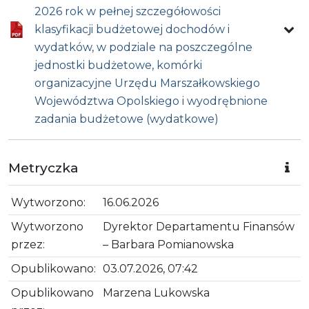
2026 rok w pełnej szczegółowości
klasyfikacji budżetowej dochodów i
wydatków, w podziale na poszczególne
jednostki budżetowe, komórki
organizacyjne Urzędu Marszałkowskiego
Województwa Opolskiego i wyodrębnione
zadania budżetowe (wydatkowe)
Metryczka
Wytworzono:
16.06.2026
Wytworzono
Dyrektor Departamentu Finansów
przez:
– Barbara Pomianowska
Opublikowano:
03.07.2026, 07:42
Opublikowano
Marzena Lukowska