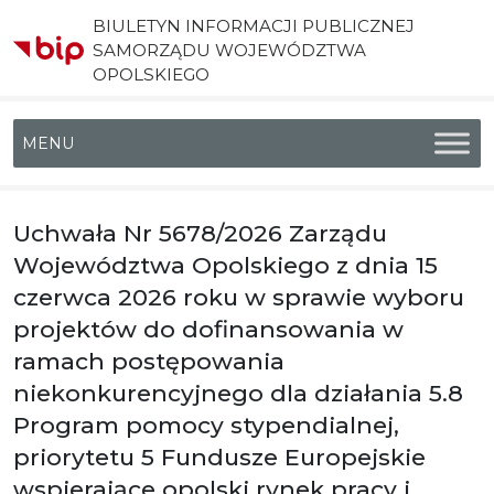
BIULETYN INFORMACJI PUBLICZNEJ
SAMORZĄDU WOJEWÓDZTWA
OPOLSKIEGO
Menu główne
Uchwała Nr 5678/2026 Zarządu
Województwa Opolskiego z dnia 15
czerwca 2026 roku w sprawie wyboru
projektów do dofinansowania w
ramach postępowania
niekonkurencyjnego dla działania 5.8
Program pomocy stypendialnej,
priorytetu 5 Fundusze Europejskie
wspierające opolski rynek pracy i