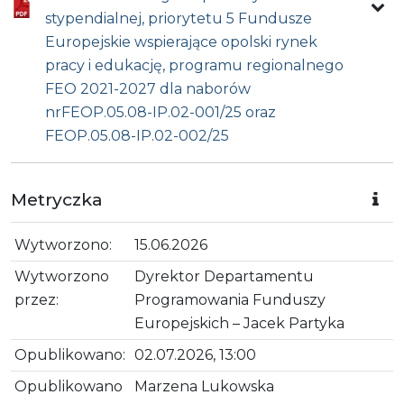
stypendialnej, priorytetu 5 Fundusze
Europejskie wspierające opolski rynek
pracy i edukację, programu regionalnego
FEO 2021-2027 dla naborów
nrFEOP.05.08-IP.02-001/25 oraz
FEOP.05.08-IP.02-002/25
Metryczka
Wytworzono:
15.06.2026
Wytworzono
Dyrektor Departamentu
przez:
Programowania Funduszy
Europejskich – Jacek Partyka
Opublikowano:
02.07.2026, 13:00
Opublikowano
Marzena Lukowska