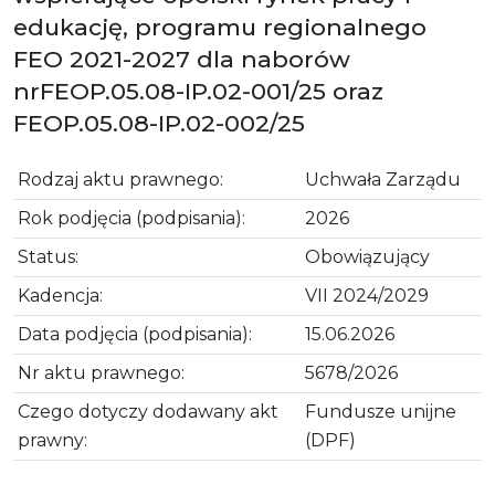
edukację, programu regionalnego
FEO 2021-2027 dla naborów
nrFEOP.05.08-IP.02-001/25 oraz
FEOP.05.08-IP.02-002/25
Rodzaj aktu prawnego:
Uchwała Zarządu
Rok podjęcia (podpisania):
2026
Status:
Obowiązujący
Kadencja:
VII 2024/2029
Data podjęcia (podpisania):
15.06.2026
Nr aktu prawnego:
5678/2026
Czego dotyczy dodawany akt
Fundusze unijne
prawny:
(DPF)