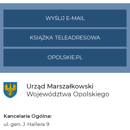
NA
WYŚLIJ E-MAIL
ADRES
UMWO@OPOLSKI
KSIĄŻKA TELEADRESOWA
OPOLSKIE.PL
Urząd
Marszałkowski
Województwa
Opolskiego
Kancelaria Ogólna:
ul. gen. J. Hallera 9