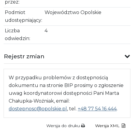
przez:
Podmiot
Województwo Opolskie
udostępniający:
Liczba
4
odwiedzin:
Rejestr zmian
W przypadku problemów z dostępnością
dokumentu na stronie BIP prosimy o zgłoszenie
uwag koordynatorowi dostępności Pani Marta
Chałupka-Woźniak, email:
dostepnosc@opolskie.pl
, tel.
+48 77 54 16 444
.
Wersja do druku
Wersja XML