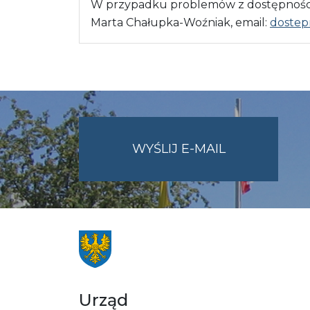
W przypadku problemów z dostępnością
Marta Chałupka-Woźniak, email:
dostep
NA
WYŚLIJ E-MAIL
ADRES
UMWO@OPOL
Urząd