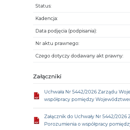
Status:
Kadencja:
Data podjęcia (podpisania):
Nr aktu prawnego:
Czego dotyczy dodawany akt prawny:
Załączniki
Uchwała Nr 5442/2026 Zarządu Wojew
współpracy pomiędzy Województwem
Załącznik do Uchwały Nr 5442/2026 
Porozumienia o współpracy pomięd