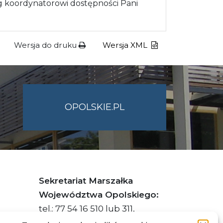
 koordynatorowi dostępności Pani
Wersja do druku
Wersja XML
OPOLSKIE.PL
Sekretariat Marszałka
Województwa Opolskiego:
tel.: 77 54 16 510 lub 311,
faks: 77 54 16 512