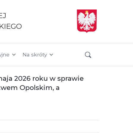
EJ
KIEGO
yjne
Na skróty
aja 2026 roku w sprawie
twem Opolskim, a