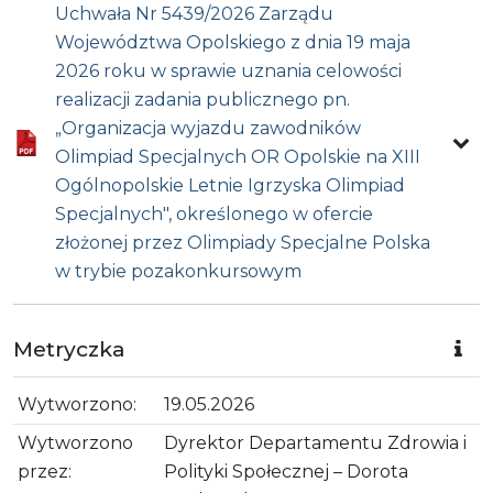
Uchwała Nr 5439/2026 Zarządu
Województwa Opolskiego z dnia 19 maja
2026 roku w sprawie uznania celowości
realizacji zadania publicznego pn.
„Organizacja wyjazdu zawodników
Olimpiad Specjalnych OR Opolskie na XIII
Ogólnopolskie Letnie Igrzyska Olimpiad
Specjalnych", określonego w ofercie
złożonej przez Olimpiady Specjalne Polska
w trybie pozakonkursowym
Metryczka
Wytworzono:
19.05.2026
Wytworzono
Dyrektor Departamentu Zdrowia i
przez:
Polityki Społecznej – Dorota