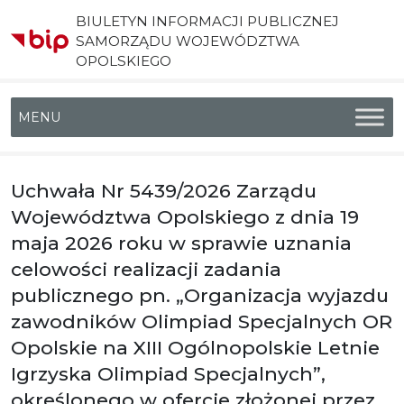
BIULETYN INFORMACJI PUBLICZNEJ
SAMORZĄDU WOJEWÓDZTWA
OPOLSKIEGO
Menu główne
Uchwała Nr 5439/2026 Zarządu
Województwa Opolskiego z dnia 19
maja 2026 roku w sprawie uznania
celowości realizacji zadania
publicznego pn. „Organizacja wyjazdu
zawodników Olimpiad Specjalnych OR
Opolskie na XIII Ogólnopolskie Letnie
Igrzyska Olimpiad Specjalnych”,
określonego w ofercie złożonej przez