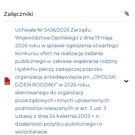
Załączniki
Uchwała Nr 5436/2026 Zarządu
Województwa Opolskiego z dnia 19 maja
2026 roku w sprawie ogłoszenia otwartego
konkursu ofert na realizację zadania
publicznego w zakresie wspierania rodziny
i systemu pieczy zastępczej poprzez
organizację przedsięwzięcia pn. „OPOLSKI
DZIEŃ RODZINY" w 2026 roku,
skierowanego do organizacji
pozarządowych i innych uprawnionych
podmiotów wskazanych w art. 3 ust. 3
ustawy z dnia 24 kwietnia 2003 r. o
działalności pożytku publicznego i o
wolontariacie