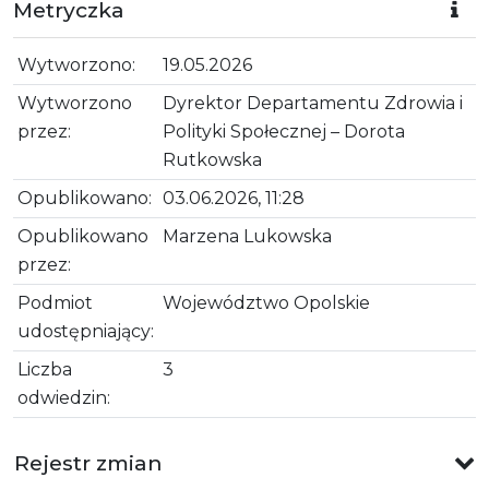
Metryczka
Wytworzono:
19.05.2026
Wytworzono
Dyrektor Departamentu Zdrowia i
przez:
Polityki Społecznej – Dorota
Rutkowska
Opublikowano:
03.06.2026, 11:28
Opublikowano
Marzena Lukowska
przez:
Podmiot
Województwo Opolskie
udostępniający:
Liczba
3
odwiedzin:
Rejestr zmian