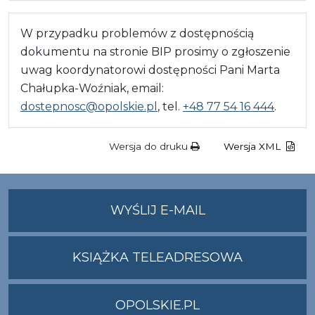
W przypadku problemów z dostępnością
dokumentu na stronie BIP prosimy o zgłoszenie
uwag koordynatorowi dostępności Pani Marta
Chałupka-Woźniak, email:
dostepnosc@opolskie.pl
, tel.
+48 77 54 16 444
.
Wersja do druku
Wersja XML
NA
WYŚLIJ E-MAIL
ADRES
UMWO@OPOLSKI
KSIĄŻKA TELEADRESOWA
OPOLSKIE.PL