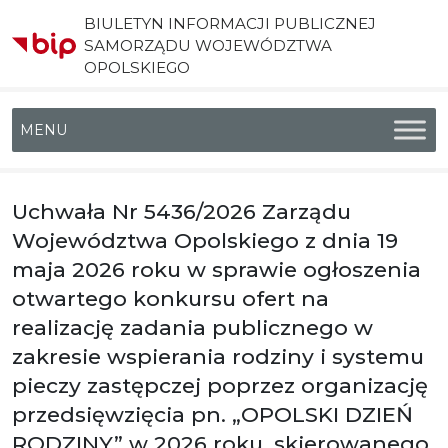
BIULETYN INFORMACJI PUBLICZNEJ
SAMORZĄDU WOJEWÓDZTWA
OPOLSKIEGO
Menu główne
Uchwała Nr 5436/2026 Zarządu
Województwa Opolskiego z dnia 19
maja 2026 roku w sprawie ogłoszenia
otwartego konkursu ofert na
realizację zadania publicznego w
zakresie wspierania rodziny i systemu
pieczy zastępczej poprzez organizację
przedsięwzięcia pn. „OPOLSKI DZIEŃ
RODZINY” w 2026 roku, skierowanego