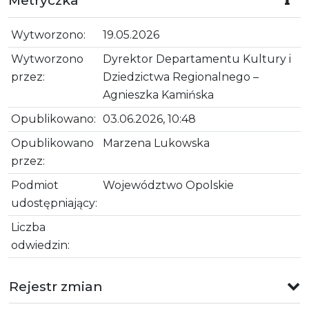
Metryczka
Wytworzono:
19.05.2026
Wytworzono
Dyrektor Departamentu Kultury i
przez:
Dziedzictwa Regionalnego –
Agnieszka Kamińska
Opublikowano:
03.06.2026, 10:48
Opublikowano
Marzena Lukowska
przez:
Podmiot
Województwo Opolskie
udostępniający:
Liczba
odwiedzin:
Rejestr zmian