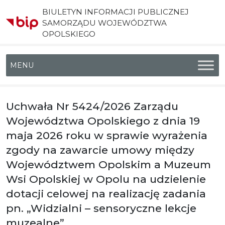
BIULETYN INFORMACJI PUBLICZNEJ
SAMORZĄDU WOJEWÓDZTWA
OPOLSKIEGO
Menu główne
Uchwała Nr 5424/2026 Zarządu
Województwa Opolskiego z dnia 19
maja 2026 roku w sprawie wyrażenia
zgody na zawarcie umowy między
Województwem Opolskim a Muzeum
Wsi Opolskiej w Opolu na udzielenie
dotacji celowej na realizację zadania
pn. „Widzialni – sensoryczne lekcje
muzealne”