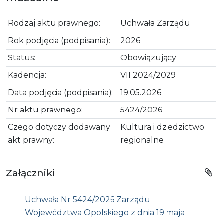
Rodzaj aktu prawnego:
Uchwała Zarządu
Rok podjęcia (podpisania):
2026
Status:
Obowiązujący
Kadencja:
VII 2024/2029
Data podjęcia (podpisania):
19.05.2026
Nr aktu prawnego:
5424/2026
Czego dotyczy dodawany
Kultura i dziedzictwo
akt prawny:
regionalne
Załączniki
Uchwała Nr 5424/2026 Zarządu
Województwa Opolskiego z dnia 19 maja