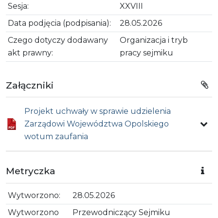
Sesja:
XXVIII
Data podjęcia (podpisania):
28.05.2026
Czego dotyczy dodawany
Organizacja i tryb
akt prawny:
pracy sejmiku
Załączniki
Projekt uchwały w sprawie udzielenia
Zarządowi Województwa Opolskiego
wotum zaufania
Metryczka
Wytworzono:
28.05.2026
Wytworzono
Przewodniczący Sejmiku