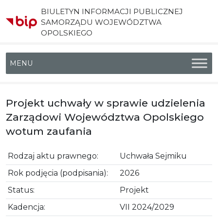
BIULETYN INFORMACJI PUBLICZNEJ
SAMORZĄDU WOJEWÓDZTWA
OPOLSKIEGO
Menu główne
Projekt uchwały w sprawie udzielenia
Zarządowi Województwa Opolskiego
wotum zaufania
Rodzaj aktu prawnego:
Uchwała Sejmiku
Rok podjęcia (podpisania):
2026
Status:
Projekt
Kadencja:
VII 2024/2029