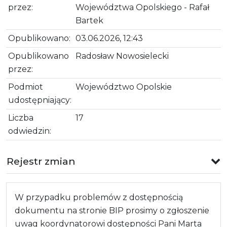
przez:
Województwa Opolskiego - Rafał
Bartek
Opublikowano:
03.06.2026, 12:43
Opublikowano
Radosław Nowosielecki
przez:
Podmiot
Województwo Opolskie
udostępniający:
Liczba
17
odwiedzin:
Rejestr zmian
W przypadku problemów z dostępnością
dokumentu na stronie BIP prosimy o zgłoszenie
uwag koordynatorowi dostępności Pani Marta