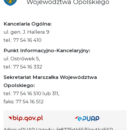
Województwa
Opolskiego
Kancelaria Ogólna:
ul. gen. J. Hallera 9
tel.: 77 54 16 410
Punkt Informacyjno-Kancelaryjny:
ul. Ostrówek 5,
tel.: 77 54 16 332
Sekretariat Marszałka Województwa
Opolskiego:
tel.: 77 54 16 510 lub 311,
faks: 77 54 16 512
Adres ePUAP Urzędu: /q877fxtk55/SkrytkaESP