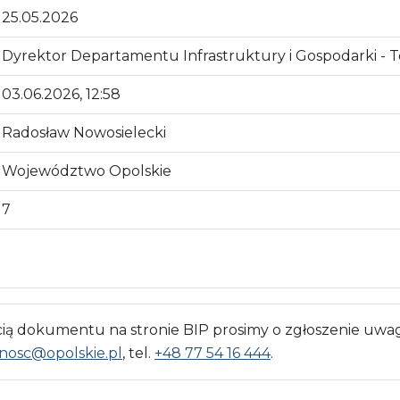
25.05.2026
Dyrektor Departamentu Infrastruktury i Gospodarki - 
03.06.2026, 12:58
Radosław Nowosielecki
Województwo Opolskie
7
 dokumentu na stronie BIP prosimy o zgłoszenie uwag
nosc@opolskie.pl
, tel.
+48 77 54 16 444
.