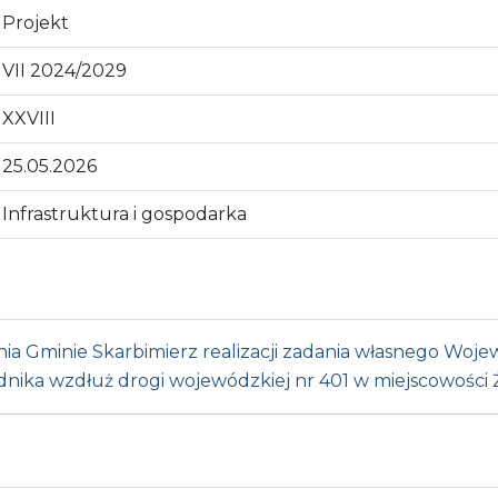
Projekt
VII 2024/2029
XXVIII
25.05.2026
Infrastruktura i gospodarka
ia Gminie Skarbimierz realizacji zadania własnego Woj
hodnika wzdłuż drogi wojewódzkiej nr 401 w miejscowości 