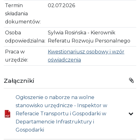
Termin
02.07.2026
składania
dokumentów:
Osoba
Sylwia Rosińska - Kierownik
odpowiedzialna:
Referatu Rozwoju Personalnego
Praca w
Kwestionariusz osobowy i wzór
urzędzie:
oświadczenia
Załączniki
Ogłoszenie o naborze na wolne
stanowisko urzędnicze - Inspektor w
Referacie Transportu i Gospodarki w
Departamencie Infrastruktury i
Gospodarki