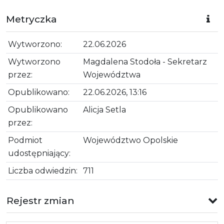
Metryczka
Wytworzono:
22.06.2026
Wytworzono
Magdalena Stodoła - Sekretarz
przez:
Województwa
Opublikowano:
22.06.2026, 13:16
Opublikowano
Alicja Setla
przez:
Podmiot
Województwo Opolskie
udostępniający:
Liczba odwiedzin:
711
Rejestr zmian