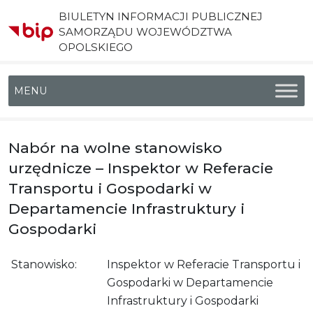
BIULETYN INFORMACJI PUBLICZNEJ
SAMORZĄDU WOJEWÓDZTWA
OPOLSKIEGO
Menu główne
Nabór na wolne stanowisko
urzędnicze – Inspektor w Referacie
Transportu i Gospodarki w
Departamencie Infrastruktury i
Gospodarki
Stanowisko:
Inspektor w Referacie Transportu i
Gospodarki w Departamencie
Infrastruktury i Gospodarki