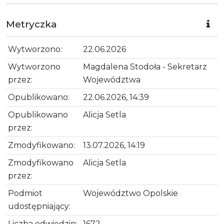
Metryczka
Wytworzono:
22.06.2026
Wytworzono
Magdalena Stodoła - Sekretarz
przez:
Województwa
Opublikowano:
22.06.2026, 14:39
Opublikowano
Alicja Setla
przez:
Zmodyfikowano:
13.07.2026, 14:19
Zmodyfikowano
Alicja Setla
przez:
Podmiot
Województwo Opolskie
udostępniający:
Liczba odwiedzin:
1672