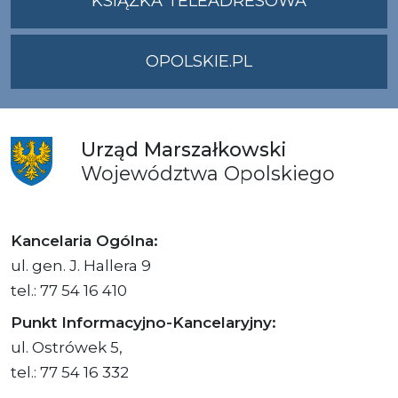
KSIĄŻKA TELEADRESOWA
OPOLSKIE.PL
Urząd
Marszałkowski
Województwa
Opolskiego
Kancelaria Ogólna:
ul. gen. J. Hallera 9
tel.: 77 54 16 410
Punkt Informacyjno-Kancelaryjny:
ul. Ostrówek 5,
tel.: 77 54 16 332