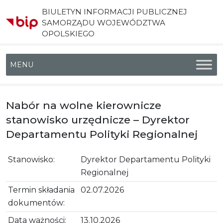
BIULETYN INFORMACJI PUBLICZNEJ
SAMORZĄDU WOJEWÓDZTWA
OPOLSKIEGO
Menu główne
Nabór na wolne kierownicze
stanowisko urzędnicze – Dyrektor
Departamentu Polityki Regionalnej
Stanowisko:
Dyrektor Departamentu Polityki
Regionalnej
Termin składania
02.07.2026
dokumentów:
Data ważności:
13.10.2026